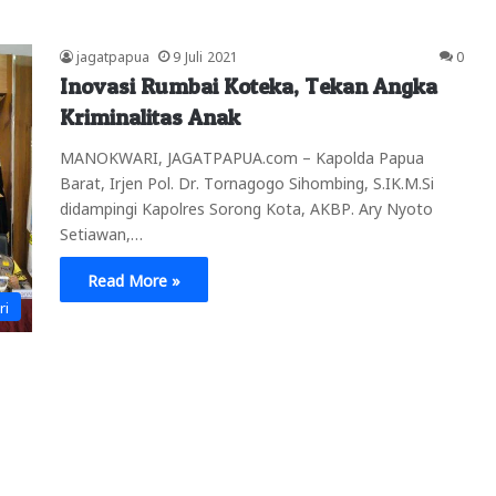
jagatpapua
9 Juli 2021
0
Inovasi Rumbai Koteka, Tekan Angka
Kriminalitas Anak
MANOKWARI, JAGATPAPUA.com – Kapolda Papua
Barat, Irjen Pol. Dr. Tornagogo Sihombing, S.IK.M.Si
didampingi Kapolres Sorong Kota, AKBP. Ary Nyoto
Setiawan,…
Read More »
ri