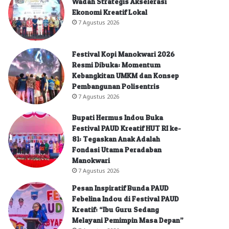
Wadah Strategis Akselerasi
Ekonomi Kreatif Lokal
7 Agustus 2026
Festival Kopi Manokwari 2026
Resmi Dibuka: Momentum
Kebangkitan UMKM dan Konsep
Pembangunan Polisentris
7 Agustus 2026
Bupati Hermus Indou Buka
Festival PAUD Kreatif HUT RI ke-
81: Tegaskan Anak Adalah
Fondasi Utama Peradaban
Manokwari
7 Agustus 2026
Pesan Inspiratif Bunda PAUD
Febelina Indou di Festival PAUD
Kreatif: “Ibu Guru Sedang
Melayani Pemimpin Masa Depan”