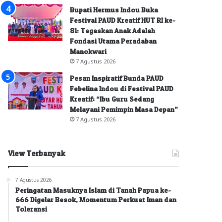
Bupati Hermus Indou Buka
Festival PAUD Kreatif HUT RI ke-
81: Tegaskan Anak Adalah
Fondasi Utama Peradaban
Manokwari
7 Agustus 2026
Pesan Inspiratif Bunda PAUD
Febelina Indou di Festival PAUD
Kreatif: “Ibu Guru Sedang
Melayani Pemimpin Masa Depan”
7 Agustus 2026
View Terbanyak
7 Agustus 2026
Peringatan Masuknya Islam di Tanah Papua ke-
666 Digelar Besok, Momentum Perkuat Iman dan
Toleransi