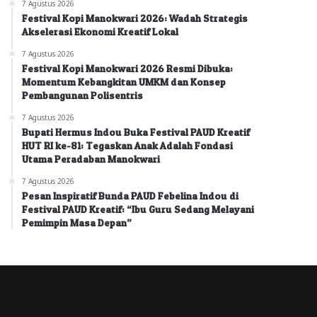
7 Agustus 2026
Festival Kopi Manokwari 2026: Wadah Strategis
Akselerasi Ekonomi Kreatif Lokal
7 Agustus 2026
Festival Kopi Manokwari 2026 Resmi Dibuka:
Momentum Kebangkitan UMKM dan Konsep
Pembangunan Polisentris
7 Agustus 2026
Bupati Hermus Indou Buka Festival PAUD Kreatif
HUT RI ke-81: Tegaskan Anak Adalah Fondasi
Utama Peradaban Manokwari
7 Agustus 2026
Pesan Inspiratif Bunda PAUD Febelina Indou di
Festival PAUD Kreatif: “Ibu Guru Sedang Melayani
Pemimpin Masa Depan”