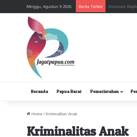
Minggu, Agustus 9 2026
Berita Terkini
Beranda
Papua Barat
Pemerintahan
Pe
Home
/
Kriminalitas Anak
Kriminalitas Anak