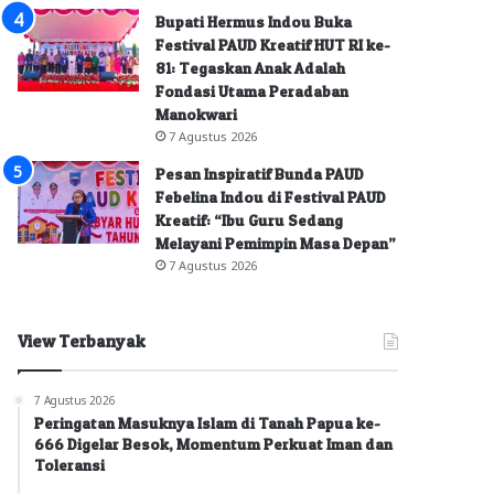
Bupati Hermus Indou Buka
Festival PAUD Kreatif HUT RI ke-
81: Tegaskan Anak Adalah
Fondasi Utama Peradaban
Manokwari
7 Agustus 2026
Pesan Inspiratif Bunda PAUD
Febelina Indou di Festival PAUD
Kreatif: “Ibu Guru Sedang
Melayani Pemimpin Masa Depan”
7 Agustus 2026
View Terbanyak
7 Agustus 2026
Peringatan Masuknya Islam di Tanah Papua ke-
666 Digelar Besok, Momentum Perkuat Iman dan
Toleransi