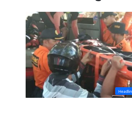
Headli