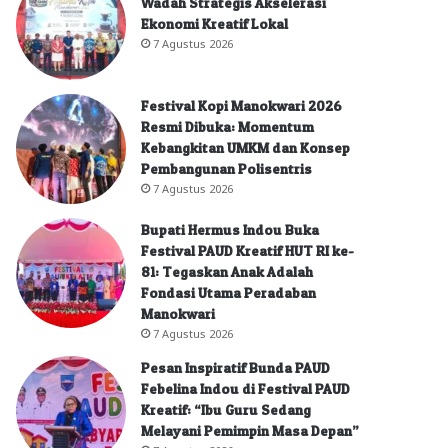
Wadah Strategis Akselerasi
Ekonomi Kreatif Lokal
7 Agustus 2026
Festival Kopi Manokwari 2026
Resmi Dibuka: Momentum
Kebangkitan UMKM dan Konsep
Pembangunan Polisentris
7 Agustus 2026
Bupati Hermus Indou Buka
Festival PAUD Kreatif HUT RI ke-
81: Tegaskan Anak Adalah
Fondasi Utama Peradaban
Manokwari
7 Agustus 2026
Pesan Inspiratif Bunda PAUD
Febelina Indou di Festival PAUD
Kreatif: “Ibu Guru Sedang
Melayani Pemimpin Masa Depan”