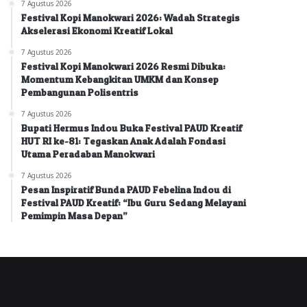
7 Agustus 2026
Festival Kopi Manokwari 2026: Wadah Strategis
Akselerasi Ekonomi Kreatif Lokal
7 Agustus 2026
Festival Kopi Manokwari 2026 Resmi Dibuka:
Momentum Kebangkitan UMKM dan Konsep
Pembangunan Polisentris
7 Agustus 2026
Bupati Hermus Indou Buka Festival PAUD Kreatif
HUT RI ke-81: Tegaskan Anak Adalah Fondasi
Utama Peradaban Manokwari
7 Agustus 2026
Pesan Inspiratif Bunda PAUD Febelina Indou di
Festival PAUD Kreatif: “Ibu Guru Sedang Melayani
Pemimpin Masa Depan”