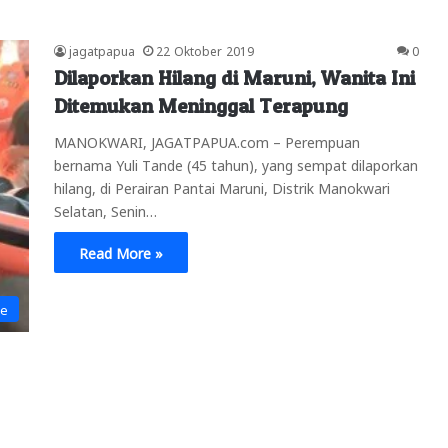
jagatpapua
22 Oktober 2019
0
Dilaporkan Hilang di Maruni, Wanita Ini
Ditemukan Meninggal Terapung
MANOKWARI, JAGATPAPUA.com – Perempuan
bernama Yuli Tande (45 tahun), yang sempat dilaporkan
hilang, di Perairan Pantai Maruni, Distrik Manokwari
Selatan, Senin…
Read More »
ne