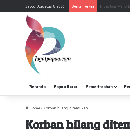
Sabtu, Agustus 8 2026
Berita Terkini
Beranda
Papua Barat
Pemerintahan
Pe
Home
/
Korban hilang ditemukan
Korban hilang dit