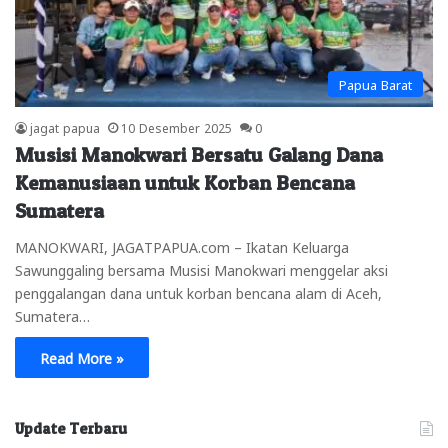
Papua Barat
jagat papua
10 Desember 2025
0
Musisi Manokwari Bersatu Galang Dana
Kemanusiaan untuk Korban Bencana
Sumatera
MANOKWARI, JAGATPAPUA.com – Ikatan Keluarga
Sawunggaling bersama Musisi Manokwari menggelar aksi
penggalangan dana untuk korban bencana alam di Aceh,
Sumatera…
Read More »
Update Terbaru