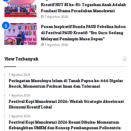
Kreatif HUT RI ke-81: Tegaskan Anak Adalah
Fondasi Utama Peradaban Manokwari
7 Agustus 2026
Pesan Inspiratif Bunda PAUD Febelina Indou
di Festival PAUD Kreatif: “Ibu Guru Sedang
Melayani Pemimpin Masa Depan”
7 Agustus 2026
View Terbanyak
7 Agustus 2026
Peringatan Masuknya Islam di Tanah Papua ke-666 Digelar
Besok, Momentum Perkuat Iman dan Toleransi
7 Agustus 2026
Festival Kopi Manokwari 2026: Wadah Strategis Akselerasi
Ekonomi Kreatif Lokal
7 Agustus 2026
Festival Kopi Manokwari 2026 Resmi Dibuka: Momentum
Kebangkitan UMKM dan Konsep Pembangunan Polisentris