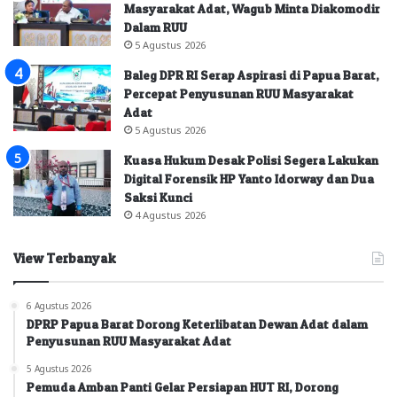
Masyarakat Adat, Wagub Minta Diakomodir
Dalam RUU
5 Agustus 2026
Baleg DPR RI Serap Aspirasi di Papua Barat,
Percepat Penyusunan RUU Masyarakat
Adat
5 Agustus 2026
Kuasa Hukum Desak Polisi Segera Lakukan
Digital Forensik HP Yanto Idorway dan Dua
Saksi Kunci
4 Agustus 2026
View Terbanyak
6 Agustus 2026
DPRP Papua Barat Dorong Keterlibatan Dewan Adat dalam
Penyusunan RUU Masyarakat Adat
5 Agustus 2026
Pemuda Amban Panti Gelar Persiapan HUT RI, Dorong