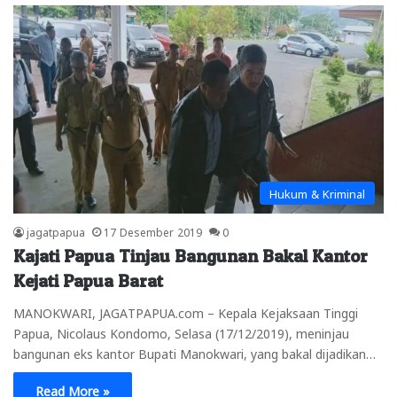
Hukum & Kriminal
jagatpapua
17 Desember 2019
0
Kajati Papua Tinjau Bangunan Bakal Kantor
Kejati Papua Barat
MANOKWARI, JAGATPAPUA.com – Kepala Kejaksaan Tinggi
Papua, Nicolaus Kondomo, Selasa (17/12/2019), meninjau
bangunan eks kantor Bupati Manokwari, yang bakal dijadikan…
Read More »