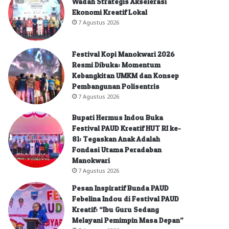
Wadah Strategis Akselerasi
Ekonomi Kreatif Lokal
7 Agustus 2026
Festival Kopi Manokwari 2026
Resmi Dibuka: Momentum
Kebangkitan UMKM dan Konsep
Pembangunan Polisentris
7 Agustus 2026
Bupati Hermus Indou Buka
Festival PAUD Kreatif HUT RI ke-
81: Tegaskan Anak Adalah
Fondasi Utama Peradaban
Manokwari
7 Agustus 2026
Pesan Inspiratif Bunda PAUD
Febelina Indou di Festival PAUD
Kreatif: “Ibu Guru Sedang
Melayani Pemimpin Masa Depan”