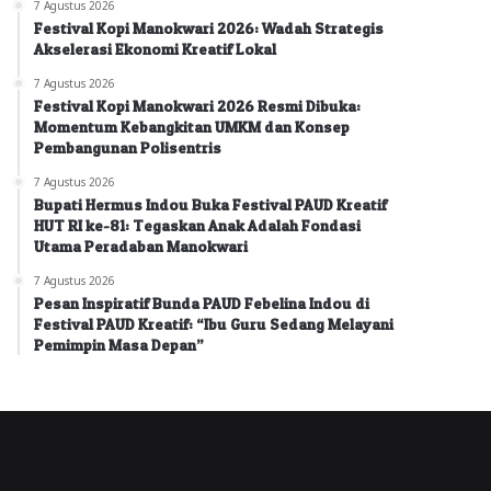
7 Agustus 2026
Festival Kopi Manokwari 2026: Wadah Strategis
Akselerasi Ekonomi Kreatif Lokal
7 Agustus 2026
Festival Kopi Manokwari 2026 Resmi Dibuka:
Momentum Kebangkitan UMKM dan Konsep
Pembangunan Polisentris
7 Agustus 2026
Bupati Hermus Indou Buka Festival PAUD Kreatif
HUT RI ke-81: Tegaskan Anak Adalah Fondasi
Utama Peradaban Manokwari
7 Agustus 2026
Pesan Inspiratif Bunda PAUD Febelina Indou di
Festival PAUD Kreatif: “Ibu Guru Sedang Melayani
Pemimpin Masa Depan”