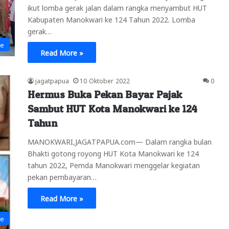
ikut lomba gerak jalan dalam rangka menyambut HUT
Kabupaten Manokwari ke 124 Tahun 2022. Lomba
gerak…
ne
Read More »
jagatpapua
10 Oktober 2022
0
Hermus Buka Pekan Bayar Pajak
Sambut HUT Kota Manokwari ke 124
Tahun
MANOKWARI,JAGATPAPUA.com— Dalam rangka bulan
Bhakti gotong royong HUT Kota Manokwari ke 124
tahun 2022, Pemda Manokwari menggelar kegiatan
pekan pembayaran…
Read More »
ne