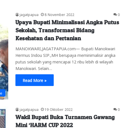
jagatpapua
8 November 2022
0
Upaya Bupati Minimalisasi Angka Putus
Sekolah, Transformasi Bidang
Kesehatan dan Pertanian
MANOKWARI,JAGATPAPUA.com— Bupati Manokwari
Hermus Indou SIP.,MH berupaya meminimalisir angka
putus sekolah yang mencapai 12 ribu lebih di wilayah
Manokwari. Selain…
Read More »
ne
jagatpapua
19 Oktober 2022
0
Wakil Bupati Buka Turnamen Gawang
Mini ‘HARM CUP 2022