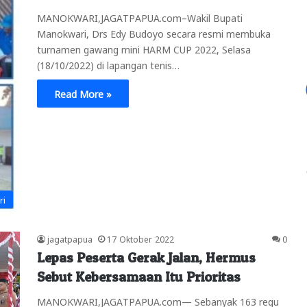
MANOKWARI,JAGATPAPUA.com–Wakil Bupati
Manokwari, Drs Edy Budoyo secara resmi membuka
turnamen gawang mini HARM CUP 2022, Selasa
(18/10/2022) di lapangan tenis…
Read More »
ri
jagatpapua
17 Oktober 2022
0
Lepas Peserta Gerak Jalan, Hermus
Sebut Kebersamaan Itu Prioritas
MANOKWARI,JAGATPAPUA.com— Sebanyak 163 regu