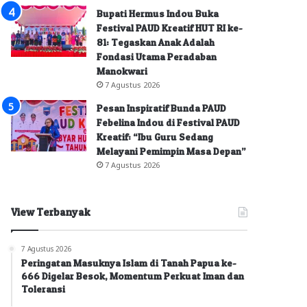
Bupati Hermus Indou Buka
Festival PAUD Kreatif HUT RI ke-
81: Tegaskan Anak Adalah
Fondasi Utama Peradaban
Manokwari
7 Agustus 2026
Pesan Inspiratif Bunda PAUD
Febelina Indou di Festival PAUD
Kreatif: “Ibu Guru Sedang
Melayani Pemimpin Masa Depan”
7 Agustus 2026
View Terbanyak
7 Agustus 2026
Peringatan Masuknya Islam di Tanah Papua ke-
666 Digelar Besok, Momentum Perkuat Iman dan
Toleransi