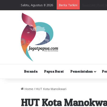
Sabtu, Agustus 8 2026
Berita Terkini
Beranda
Papua Barat
Pemerintahan
Pe
Home
/
HUT Kota Manokwari
HUT Kota Manokwa