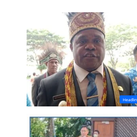
Headli