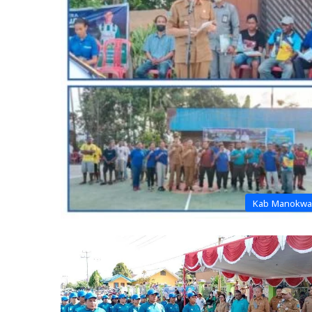
Kab Manokwa