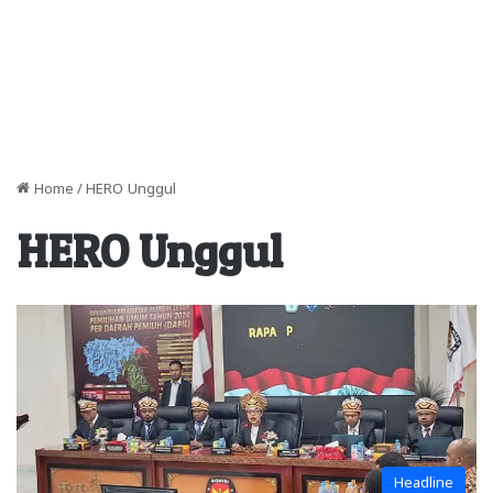
Home
/
HERO Unggul
HERO Unggul
Headline