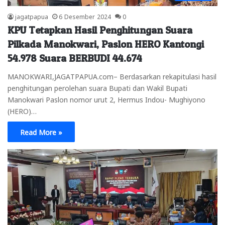
jagatpapua
6 Desember 2024
0
KPU Tetapkan Hasil Penghitungan Suara
Pilkada Manokwari, Paslon HERO Kantongi
54.978 Suara BERBUDI 44.674
MANOKWARI,JAGATPAPUA.com– Berdasarkan rekapitulasi hasil
penghitungan perolehan suara Bupati dan Wakil Bupati
Manokwari Paslon nomor urut 2, Hermus Indou- Mughiyono
(HERO)…
Read More »