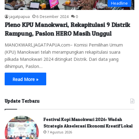
Headline
jagatpapua
6 Desember 2024
0
Pleno KPU Manokwari, Rekapitulasi 9 Distrik
Rampung, Paslon HERO Masih Unggul
MANOKWARI,JAGATPAPUA.com– Komisi Pemilihan Umum
(KPU) Manokwari telah merampungkan rekapitulasi suara
pilkada Manokwari 2024 ditingkat Distrik. Dari data yang
dihimpun, Paslon…
Read More »
Update Terbaru
Festival Kopi Manokwari 2026: Wadah
Strategis Akselerasi Ekonomi Kreatif Lokal
7 Agustus 2026