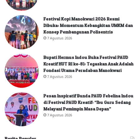
Festival Kopi Manokwari 2026 Resmi
Dibuka: Momentum Kebangkitan UMKM dan
Konsep Pembangunan Polisentris
7 Agustus 2026
Bupati Hermus Indou Buka Festival PAUD
Kreatif HUT RI ke-81: Tegaskan Anak Adalah
Fondasi Utama Peradaban Manokwari
7 Agustus 2026
Pesan Inspiratif Bunda PAUD Febelina Indou
di Festival PAUD Kreatif: “Ibu Guru Sedang
Melayani Pemimpin Masa Depan”
7 Agustus 2026
Berita Populer