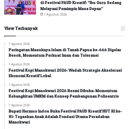
di Festival PAUD Kreatif: “Ibu Guru Sedang
Melayani Pemimpin Masa Depan”
7 Agustus 2026
View Terbanyak
7 Agustus 2026
Peringatan Masuknya Islam di Tanah Papua ke-666 Digelar
Besok, Momentum Perkuat Iman dan Toleransi
7 Agustus 2026
Festival Kopi Manokwari 2026: Wadah Strategis Akselerasi
Ekonomi Kreatif Lokal
7 Agustus 2026
Festival Kopi Manokwari 2026 Resmi Dibuka: Momentum
Kebangkitan UMKM dan Konsep Pembangunan Polisentris
7 Agustus 2026
Bupati Hermus Indou Buka Festival PAUD Kreatif HUT RI ke-
81: Tegaskan Anak Adalah Fondasi Utama Peradaban
Manokwari