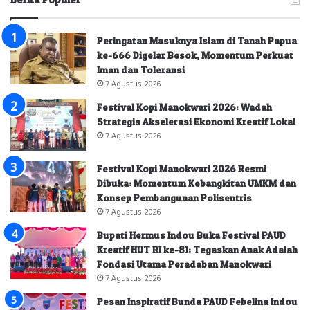
Peringatan Masuknya Islam di Tanah Papua
ke-666 Digelar Besok, Momentum Perkuat
Iman dan Toleransi
7 Agustus 2026
Festival Kopi Manokwari 2026: Wadah
Strategis Akselerasi Ekonomi Kreatif Lokal
7 Agustus 2026
Festival Kopi Manokwari 2026 Resmi
Dibuka: Momentum Kebangkitan UMKM dan
Konsep Pembangunan Polisentris
7 Agustus 2026
Bupati Hermus Indou Buka Festival PAUD
Kreatif HUT RI ke-81: Tegaskan Anak Adalah
Fondasi Utama Peradaban Manokwari
7 Agustus 2026
Pesan Inspiratif Bunda PAUD Febelina Indou