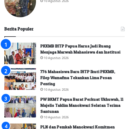
10 Agustus 2026
Berita Populer
PKKMB IHTP Papua Harus Jadi Ruang
Menjaga Marwah Mahasiswa dan Institusi
10 Agustus 2026
776 Mahasiswa Baru IHTP Ikuti PKKMB,
Filep Wamafma Tekankan Lima Pesan
Penting
10 Agustus 2026
PW BKMT Papua Barat Perkuat Ukhuwah, 11
Majelis Taklim Manokwari Selatan Terima
Santunan
10 Agustus 2026
PLN dan Pemkab Manokwari Komitmen