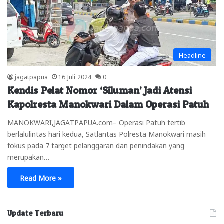
Headline
jagatpapua
16 Juli 2024
0
Kendis Pelat Nomor ‘Siluman’ Jadi Atensi
Kapolresta Manokwari Dalam Operasi Patuh
MANOKWARI,JAGATPAPUA.com– Operasi Patuh tertib
berlalulintas hari kedua, Satlantas Polresta Manokwari masih
fokus pada 7 target pelanggaran dan penindakan yang
merupakan…
Read More »
Update Terbaru