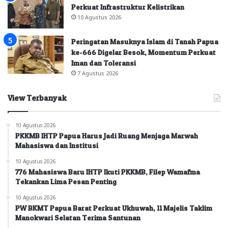
Perkuat Infrastruktur Kelistrikan
10 Agustus 2026
Peringatan Masuknya Islam di Tanah Papua
ke-666 Digelar Besok, Momentum Perkuat
Iman dan Toleransi
7 Agustus 2026
View Terbanyak
10 Agustus 2026
PKKMB IHTP Papua Harus Jadi Ruang Menjaga Marwah
Mahasiswa dan Institusi
10 Agustus 2026
776 Mahasiswa Baru IHTP Ikuti PKKMB, Filep Wamafma
Tekankan Lima Pesan Penting
10 Agustus 2026
PW BKMT Papua Barat Perkuat Ukhuwah, 11 Majelis Taklim
Manokwari Selatan Terima Santunan