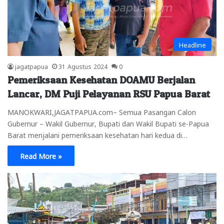
Headline
jagatpapua
31 Agustus 2024
0
Pemeriksaan Kesehatan DOAMU Berjalan
Lancar, DM Puji Pelayanan RSU Papua Barat
MANOKWARI,JAGATPAPUA.com– Semua Pasangan Calon
Gubernur – Wakil Gubernur, Bupati dan Wakil Bupati se-Papua
Barat menjalani pemeriksaan kesehatan hari kedua di…
Read More »