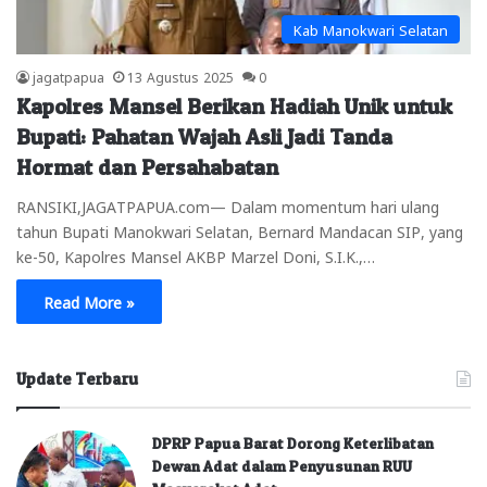
Kab Manokwari Selatan
jagatpapua
13 Agustus 2025
0
Kapolres Mansel Berikan Hadiah Unik untuk
Bupati: Pahatan Wajah Asli Jadi Tanda
Hormat dan Persahabatan
RANSIKI,JAGATPAPUA.com— Dalam momentum hari ulang
tahun Bupati Manokwari Selatan, Bernard Mandacan SIP, yang
ke-50, Kapolres Mansel AKBP Marzel Doni, S.I.K.,…
Read More »
Update Terbaru
DPRP Papua Barat Dorong Keterlibatan
Dewan Adat dalam Penyusunan RUU