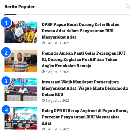
Berita Populer
DPRP Papua Barat Dorong Keterlibatan
Dewan Adat dalam Penyusunan RUU
Masyarakat Adat
6 Agustus 2026
Pemuda Amban Panti Gelar Persiapan HUT
RI, Dorong Kegiatan Positif dan Tekan
Angka Kenakalan Remaja
5 Agustus 2026
Investasi Wajib Mendapat Persetujuan
Masyarakat Adat, Wagub Minta Diakomodir
Dalam RUU
5 Agustus 2026
Baleg DPR RI Serap Aspirasi di Papua Barat,
Percepat Penyusunan RUU Masyarakat
Adat
5 Agustus 2026