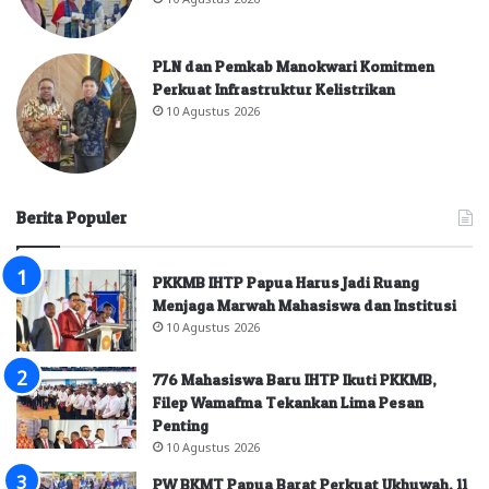
PLN dan Pemkab Manokwari Komitmen
Perkuat Infrastruktur Kelistrikan
10 Agustus 2026
Berita Populer
PKKMB IHTP Papua Harus Jadi Ruang
Menjaga Marwah Mahasiswa dan Institusi
10 Agustus 2026
776 Mahasiswa Baru IHTP Ikuti PKKMB,
Filep Wamafma Tekankan Lima Pesan
Penting
10 Agustus 2026
PW BKMT Papua Barat Perkuat Ukhuwah, 11