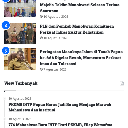
Majelis Taklim Manokwari Selatan Terima
Santunan
10 Agustus 2026
PLN dan Pemkab Manokwari Komitmen
Perkuat Infrastruktur Kelistrikan
10 Agustus 2026
Peringatan Masuknya Islam di Tanah Papua
ke-666 Digelar Besok, Momentum Perkuat
Iman dan Toleransi
7 Agustus 2026
View Terbanyak
10 Agustus 2026
PKKMB IHTP Papua Harus Jadi Ruang Menjaga Marwah
Mahasiswa dan Institusi
10 Agustus 2026
776 Mahasiswa Baru IHTP Ikuti PKKMB, Filep Wamafma