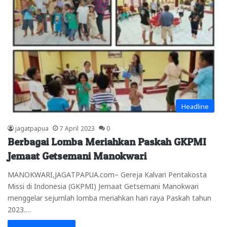
Headline
jagatpapua
7 April 2023
0
Berbagai Lomba Meriahkan Paskah GKPMI
Jemaat Getsemani Manokwari
MANOKWARI,JAGATPAPUA.com– Gereja Kalvari Pentakosta
Missi di Indonesia (GKPMI) Jemaat Getsemani Manokwari
menggelar sejumlah lomba meriahkan hari raya Paskah tahun
2023.…