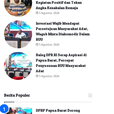
Kegiatan Positif dan Tekan
Angka Kenakalan Remaja
5 Agustus 2026
Investasi Wajib Mendapat
Persetujuan Masyarakat Adat,
Wagub Minta Diakomodir Dalam
RUU
5 Agustus 2026
Baleg DPR RI Serap Aspirasi di
Papua Barat, Percepat
Penyusunan RUU Masyarakat
Adat
5 Agustus 2026
Berita Populer
DPRP Papua Barat Dorong