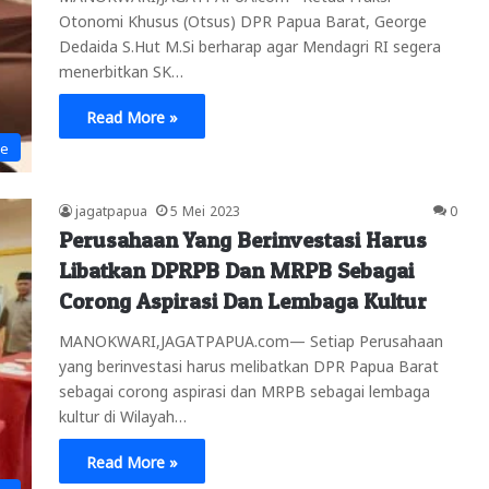
Otonomi Khusus (Otsus) DPR Papua Barat, George
Dedaida S.Hut M.Si berharap agar Mendagri RI segera
menerbitkan SK…
Read More »
ne
jagatpapua
5 Mei 2023
0
Perusahaan Yang Berinvestasi Harus
Libatkan DPRPB Dan MRPB Sebagai
Corong Aspirasi Dan Lembaga Kultur
MANOKWARI,JAGATPAPUA.com— Setiap Perusahaan
yang berinvestasi harus melibatkan DPR Papua Barat
sebagai corong aspirasi dan MRPB sebagai lembaga
kultur di Wilayah…
Read More »