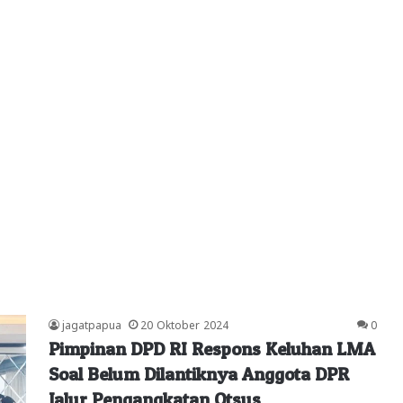
jagatpapua
20 Oktober 2024
0
Pimpinan DPD RI Respons Keluhan LMA
Soal Belum Dilantiknya Anggota DPR
Jalur Pengangkatan Otsus