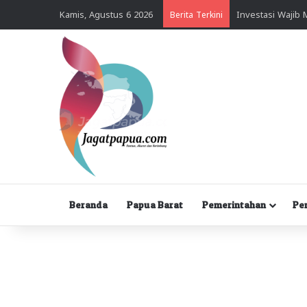
Kamis, Agustus 6 2026
Berita Terkini
Beranda
Papua Barat
Pemerintahan
Pe