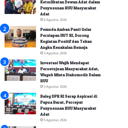
Keterlibatan Dewan Adat dalam
Penyusunan RUU Masyarakat
Adat
6 Agustus 2026
Pemuda Amban Panti Gelar
Persiapan HUT RI, Dorong
Kegiatan Positif dan Tekan
Angka Kenakalan Remaja
5 Agustus 2026
Investasi Wajib Mendapat
Persetujuan Masyarakat Adat,
Wagub Minta Diakomodir Dalam
RUU
5 Agustus 2026
Baleg DPR RI Serap Aspirasi di
Papua Barat, Percepat
Penyusunan RUU Masyarakat
Adat
5 Agustus 2026