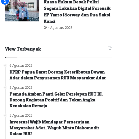
Kuasa Hukum Desak Polisi
Segera Lakukan Digital Forensik
HP Yanto Idorway dan Dua Saksi
Kunci
4 Agustus 2026
View Terbanyak
6 Agustus 2026
DPRP Papua Barat Dorong Keterlibatan Dewan
Adat dalam Penyusunan RUU Masyarakat Adat
5 Agustus 2026
Pemuda Amban Panti Gelar Persiapan HUT RI,
Dorong Kegiatan Positif dan Tekan Angka
Kenakalan Remaja
5 Agustus 2026
Investasi Wajib Mendapat Persetujuan
Masyarakat Adat, Wagub Minta Diakomodir
Dalam RUU