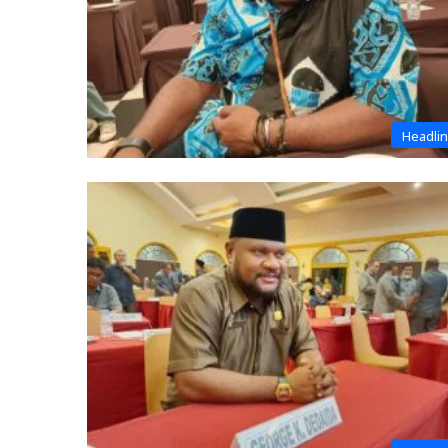
Headli