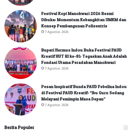
Festival Kopi Manokwari 2026 Resmi
Dibuka: Momentum Kebangkitan UMKM dan
Konsep Pembangunan Polisentris
7 Agustus 2026
Bupati Hermus Indou Buka Festival PAUD
Kreatif HUT RI ke-81: Tegaskan Anak Adalah
Fondasi Utama Peradaban Manokwari
7 Agustus 2026
Pesan Inspiratif Bunda PAUD Febelina Indou
di Festival PAUD Kreatif: “Ibu Guru Sedang
Melayani Pemimpin Masa Depan”
7 Agustus 2026
Berita Populer