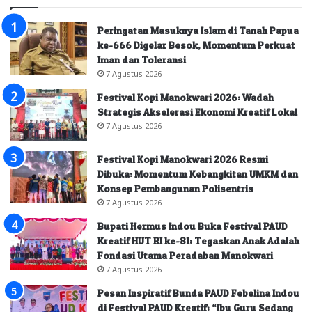
Peringatan Masuknya Islam di Tanah Papua
ke-666 Digelar Besok, Momentum Perkuat
Iman dan Toleransi
7 Agustus 2026
Festival Kopi Manokwari 2026: Wadah
Strategis Akselerasi Ekonomi Kreatif Lokal
7 Agustus 2026
Festival Kopi Manokwari 2026 Resmi
Dibuka: Momentum Kebangkitan UMKM dan
Konsep Pembangunan Polisentris
7 Agustus 2026
Bupati Hermus Indou Buka Festival PAUD
Kreatif HUT RI ke-81: Tegaskan Anak Adalah
Fondasi Utama Peradaban Manokwari
7 Agustus 2026
Pesan Inspiratif Bunda PAUD Febelina Indou
di Festival PAUD Kreatif: “Ibu Guru Sedang