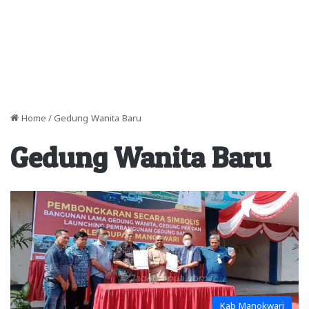
Home
/
Gedung Wanita Baru
Gedung Wanita Baru
Kab Manokwari