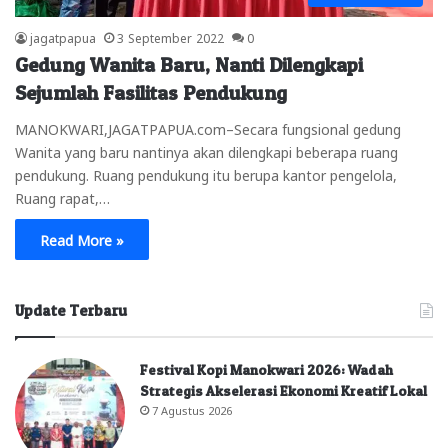
jagatpapua
3 September 2022
0
Gedung Wanita Baru, Nanti Dilengkapi
Sejumlah Fasilitas Pendukung
MANOKWARI,JAGATPAPUA.com–Secara fungsional gedung
Wanita yang baru nantinya akan dilengkapi beberapa ruang
pendukung. Ruang pendukung itu berupa kantor pengelola,
Ruang rapat,…
Read More »
Update Terbaru
Festival Kopi Manokwari 2026: Wadah
Strategis Akselerasi Ekonomi Kreatif Lokal
7 Agustus 2026