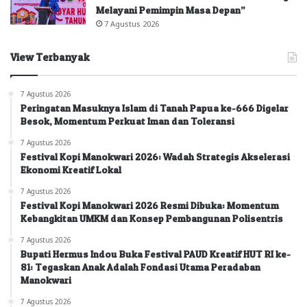
Melayani Pemimpin Masa Depan”
7 Agustus 2026
View Terbanyak
7 Agustus 2026
Peringatan Masuknya Islam di Tanah Papua ke-666 Digelar
Besok, Momentum Perkuat Iman dan Toleransi
7 Agustus 2026
Festival Kopi Manokwari 2026: Wadah Strategis Akselerasi
Ekonomi Kreatif Lokal
7 Agustus 2026
Festival Kopi Manokwari 2026 Resmi Dibuka: Momentum
Kebangkitan UMKM dan Konsep Pembangunan Polisentris
7 Agustus 2026
Bupati Hermus Indou Buka Festival PAUD Kreatif HUT RI ke-
81: Tegaskan Anak Adalah Fondasi Utama Peradaban
Manokwari
7 Agustus 2026