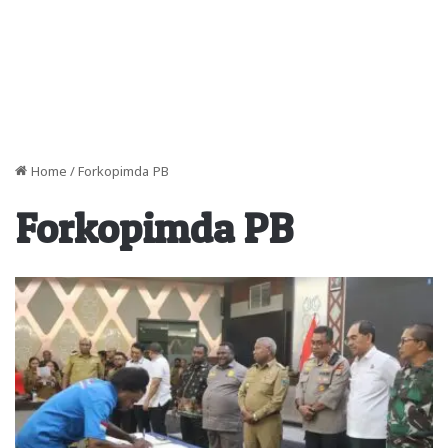
Home
/
Forkopimda PB
Forkopimda PB