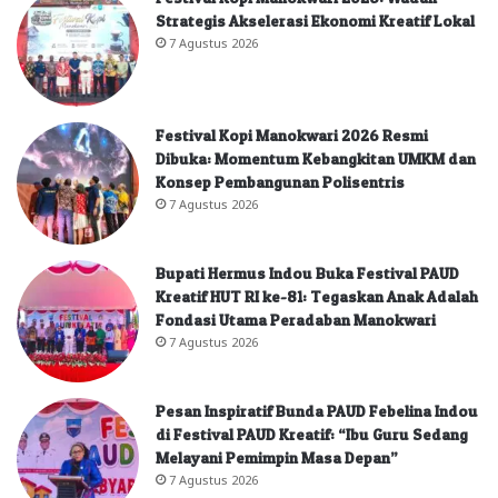
Strategis Akselerasi Ekonomi Kreatif Lokal
7 Agustus 2026
Festival Kopi Manokwari 2026 Resmi
Dibuka: Momentum Kebangkitan UMKM dan
Konsep Pembangunan Polisentris
7 Agustus 2026
Bupati Hermus Indou Buka Festival PAUD
Kreatif HUT RI ke-81: Tegaskan Anak Adalah
Fondasi Utama Peradaban Manokwari
7 Agustus 2026
Pesan Inspiratif Bunda PAUD Febelina Indou
di Festival PAUD Kreatif: “Ibu Guru Sedang
Melayani Pemimpin Masa Depan”
7 Agustus 2026