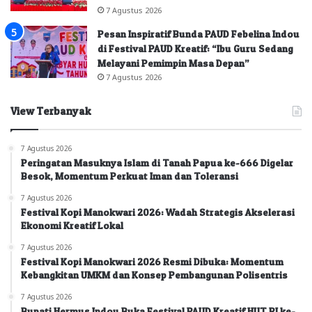
7 Agustus 2026
Pesan Inspiratif Bunda PAUD Febelina Indou
di Festival PAUD Kreatif: “Ibu Guru Sedang
Melayani Pemimpin Masa Depan”
7 Agustus 2026
View Terbanyak
7 Agustus 2026
Peringatan Masuknya Islam di Tanah Papua ke-666 Digelar
Besok, Momentum Perkuat Iman dan Toleransi
7 Agustus 2026
Festival Kopi Manokwari 2026: Wadah Strategis Akselerasi
Ekonomi Kreatif Lokal
7 Agustus 2026
Festival Kopi Manokwari 2026 Resmi Dibuka: Momentum
Kebangkitan UMKM dan Konsep Pembangunan Polisentris
7 Agustus 2026
Bupati Hermus Indou Buka Festival PAUD Kreatif HUT RI ke-