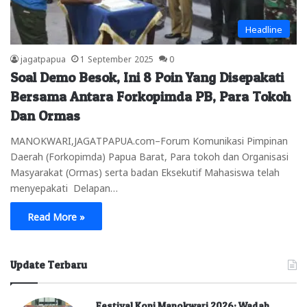
Headline
jagatpapua
1 September 2025
0
Soal Demo Besok, Ini 8 Poin Yang Disepakati
Bersama Antara Forkopimda PB, Para Tokoh
Dan Ormas
MANOKWARI,JAGATPAPUA.com–Forum Komunikasi Pimpinan
Daerah (Forkopimda) Papua Barat, Para tokoh dan Organisasi
Masyarakat (Ormas) serta badan Eksekutif Mahasiswa telah
menyepakati Delapan…
Read More »
Update Terbaru
Festival Kopi Manokwari 2026: Wadah