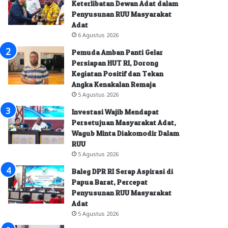
Keterlibatan Dewan Adat dalam
Penyusunan RUU Masyarakat
Adat
6 Agustus 2026
Pemuda Amban Panti Gelar
Persiapan HUT RI, Dorong
Kegiatan Positif dan Tekan
Angka Kenakalan Remaja
5 Agustus 2026
Investasi Wajib Mendapat
Persetujuan Masyarakat Adat,
Wagub Minta Diakomodir Dalam
RUU
5 Agustus 2026
Baleg DPR RI Serap Aspirasi di
Papua Barat, Percepat
Penyusunan RUU Masyarakat
Adat
5 Agustus 2026