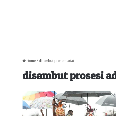
Home
/
disambut prosesi adat
disambut prosesi a