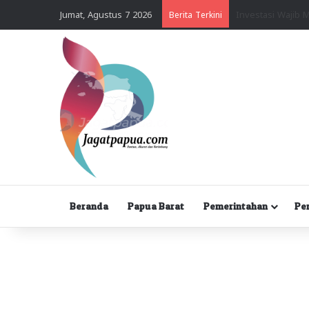
Jumat, Agustus 7 2026
Berita Terkini
Beranda
Papua Barat
Pemerintahan
Pe