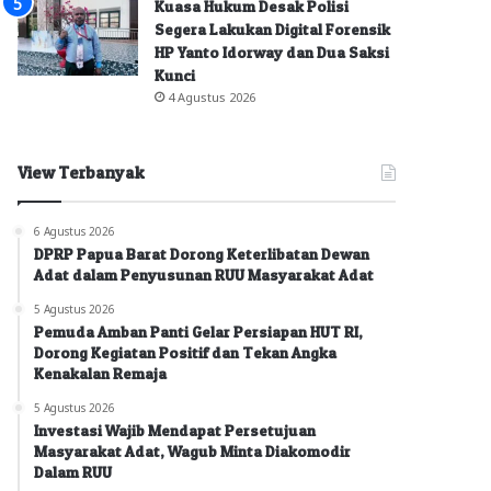
Kuasa Hukum Desak Polisi
Segera Lakukan Digital Forensik
HP Yanto Idorway dan Dua Saksi
Kunci
4 Agustus 2026
View Terbanyak
6 Agustus 2026
DPRP Papua Barat Dorong Keterlibatan Dewan
Adat dalam Penyusunan RUU Masyarakat Adat
5 Agustus 2026
Pemuda Amban Panti Gelar Persiapan HUT RI,
Dorong Kegiatan Positif dan Tekan Angka
Kenakalan Remaja
5 Agustus 2026
Investasi Wajib Mendapat Persetujuan
Masyarakat Adat, Wagub Minta Diakomodir
Dalam RUU