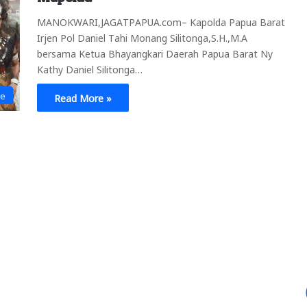
MANOKWARI,JAGATPAPUA.com– Kapolda Papua Barat
Irjen Pol Daniel Tahi Monang Silitonga,S.H.,M.A
bersama Ketua Bhayangkari Daerah Papua Barat Ny
Kathy Daniel Silitonga…
ne
Read More »