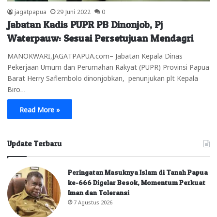
jagatpapua
29 Juni 2022
0
Jabatan Kadis PUPR PB Dinonjob, Pj
Waterpauw: Sesuai Persetujuan Mendagri
MANOKWARI,JAGATPAPUA.com– Jabatan Kepala Dinas
Pekerjaan Umum dan Perumahan Rakyat (PUPR) Provinsi Papua
Barat Herry Saflembolo dinonjobkan, penunjukan plt Kepala
Biro…
Read More »
Update Terbaru
Peringatan Masuknya Islam di Tanah Papua
ke-666 Digelar Besok, Momentum Perkuat
Iman dan Toleransi
7 Agustus 2026