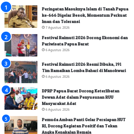
Peringatan Masuknya Islam di Tanah Papua
ke-666 Digelar Besok, Momentum Perkuat
Iman dan Toleransi
7 Agustus 2026
Festival Raimuti 2026 Dorong Ekonomi dan
Pariwisata Papua Barat
6 Agustus 2026
Festival Raimuti 2026 Resmi Dibuka, 191
Tim Ramaikan Lomba Bahari di Manokwari
6 Agustus 2026
DPRP Papua Barat Dorong Keterlibatan
Dewan Adat dalam Penyusunan RUU
Masyarakat Adat
6 Agustus 2026
Pemuda Amban Panti Gelar Persiapan HUT
RI, Dorong Kegiatan Positif dan Tekan
Angka Kenakalan Remaja