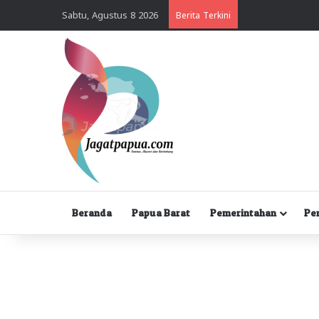
Sabtu, Agustus 8 2026
Berita Terkini
Beranda
Papua Barat
Pemerintahan
Pe