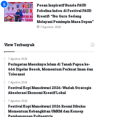
Pesan Inspiratif Bunda PAUD
Febelina Indou di Festival PAUD
Kreatif: “Ibu Guru Sedang
Melayani Pemimpin Masa Depan”
7 Agustus 2026
View Terbanyak
7 Agustus 2026
Peringatan Masuknya Islam di Tanah Papua ke-
666 Digelar Besok, Momentum Perkuat Iman dan
Toleransi
7 Agustus 2026
Festival Kopi Manokwari 2026: Wadah Strategis
Akselerasi Ekonomi Kreatif Lokal
7 Agustus 2026
Festival Kopi Manokwari 2026 Resmi Dibuka:
Momentum Kebangkitan UMKM dan Konsep
Pembangunan Polisentris