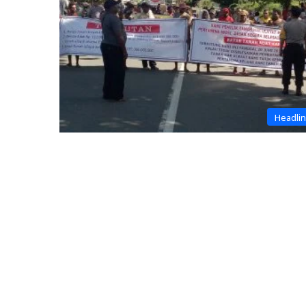
Headli