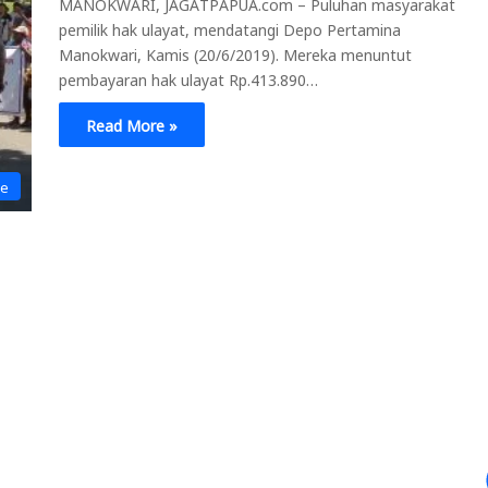
MANOKWARI, JAGATPAPUA.com – Puluhan masyarakat
pemilik hak ulayat, mendatangi Depo Pertamina
Manokwari, Kamis (20/6/2019). Mereka menuntut
pembayaran hak ulayat Rp.413.890…
Read More »
ne