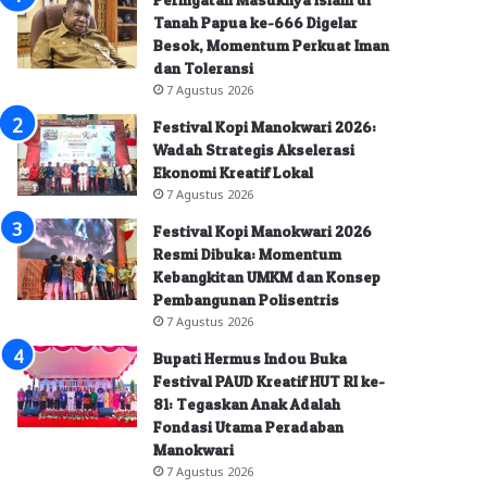
Tanah Papua ke-666 Digelar
Besok, Momentum Perkuat Iman
dan Toleransi
7 Agustus 2026
Festival Kopi Manokwari 2026:
Wadah Strategis Akselerasi
Ekonomi Kreatif Lokal
7 Agustus 2026
Festival Kopi Manokwari 2026
Resmi Dibuka: Momentum
Kebangkitan UMKM dan Konsep
Pembangunan Polisentris
7 Agustus 2026
Bupati Hermus Indou Buka
Festival PAUD Kreatif HUT RI ke-
81: Tegaskan Anak Adalah
Fondasi Utama Peradaban
Manokwari
7 Agustus 2026