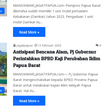
MANOKWARI,JAGATPAPUA.com–Pemprov Papua Barat
diketahui sudah memiliki 1 unit mobil pemadam
ri
Kebakaran (Damkar) tahun 2023. Pengadaan 1 unit
mobil Damkar itu…
Read More »
jagatpapua
13 Februari 2023
0
Antisipasi Bencana Alam, Pj Gubernur
Perintahkan BPBD Kaji Perubahan Iklim
Papua Barat
MANOKWARI,JAGATPAPUA.com— Pj Gubernur Papua
Barat menginstruksikan kepada BPBD Provinsi Papua
Barat untuk melakukan kajian iklim wilayah Papua
ne
Barat. Hal itu…
Read More »