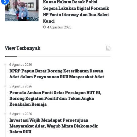
Kuasa Hukum Desak Polisi
Segera Lakukan Digital Forensik
HP Yanto Idorway dan Dua Saksi
Kunci
4 Agustus 2026
View Terbanyak
6 Agustus 2026
DPRP Papua Barat Dorong Keterlibatan Dewan
Adat dalam Penyusunan RUU Masyarakat Adat
5 Agustus 2026
Pemuda Amban Panti Gelar Persiapan HUT RI,
Dorong Kegiatan Positif dan Tekan Angka
Kenakalan Remaja
5 Agustus 2026
Investasi Wajib Mendapat Persetujuan
Masyarakat Adat, Wagub Minta Diakomodir
Dalam RUU