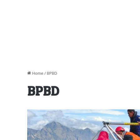
Home
/
BPBD
BPBD