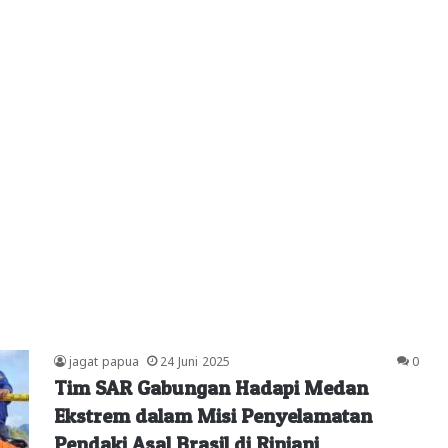
jagat papua
24 Juni 2025
0
Tim SAR Gabungan Hadapi Medan
Ekstrem dalam Misi Penyelamatan
Pendaki Asal Brasil di Rinjani