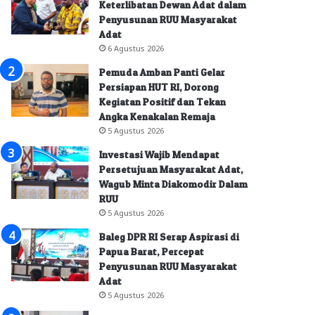
Keterlibatan Dewan Adat dalam
Penyusunan RUU Masyarakat
Adat
6 Agustus 2026
Pemuda Amban Panti Gelar
Persiapan HUT RI, Dorong
Kegiatan Positif dan Tekan
Angka Kenakalan Remaja
5 Agustus 2026
Investasi Wajib Mendapat
Persetujuan Masyarakat Adat,
Wagub Minta Diakomodir Dalam
RUU
5 Agustus 2026
Baleg DPR RI Serap Aspirasi di
Papua Barat, Percepat
Penyusunan RUU Masyarakat
Adat
5 Agustus 2026