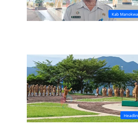
Kab Manokwa
Headli