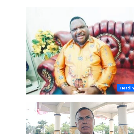
Headli