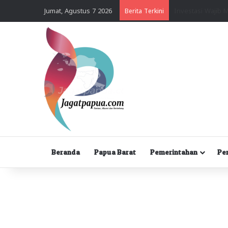
Jumat, Agustus 7 2026
Berita Terkini
Beranda
Papua Barat
Pemerintahan
Pe