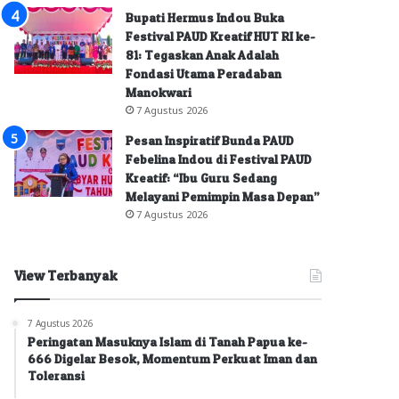
Bupati Hermus Indou Buka
Festival PAUD Kreatif HUT RI ke-
81: Tegaskan Anak Adalah
Fondasi Utama Peradaban
Manokwari
7 Agustus 2026
Pesan Inspiratif Bunda PAUD
Febelina Indou di Festival PAUD
Kreatif: “Ibu Guru Sedang
Melayani Pemimpin Masa Depan”
7 Agustus 2026
View Terbanyak
7 Agustus 2026
Peringatan Masuknya Islam di Tanah Papua ke-
666 Digelar Besok, Momentum Perkuat Iman dan
Toleransi