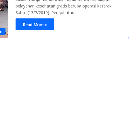
pelayanan kesehatan gratis berupa operasi katarak,
Sabtu (13/7/2019). Pengobatan…
Read More »
ri