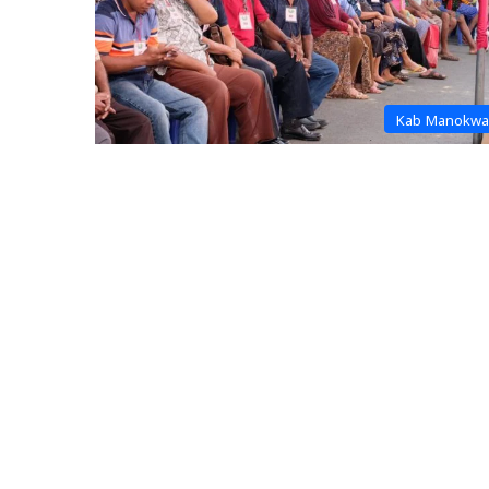
Kab Manokwa