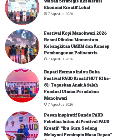
Wadah Strategis Akselerasi
Ekonomi Kreatif Lokal
7 Agustus 2026
Festival Kopi Manokwari 2026
Resmi Dibuka: Momentum
Kebangkitan UMKM dan Konsep
Pembangunan Polisentris
7 Agustus 2026
Bupati Hermus Indou Buka
Festival PAUD Kreatif HUT RI ke-
81: Tegaskan Anak Adalah
Fondasi Utama Peradaban
Manokwari
7 Agustus 2026
Pesan Inspiratif Bunda PAUD
Febelina Indou di Festival PAUD
Kreatif: “Ibu Guru Sedang
Melayani Pemimpin Masa Depan”