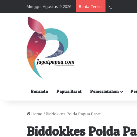
Minggu, Agustus 9 2026
Berita Terkini
Beranda
Papua Barat
Pemerintahan
Pe
Home
/
Biddokkes Polda Papua Barat
Biddokkes Polda Pa