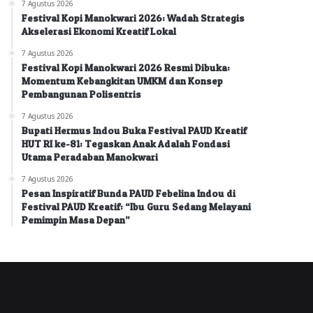
7 Agustus 2026
Festival Kopi Manokwari 2026: Wadah Strategis
Akselerasi Ekonomi Kreatif Lokal
7 Agustus 2026
Festival Kopi Manokwari 2026 Resmi Dibuka:
Momentum Kebangkitan UMKM dan Konsep
Pembangunan Polisentris
7 Agustus 2026
Bupati Hermus Indou Buka Festival PAUD Kreatif
HUT RI ke-81: Tegaskan Anak Adalah Fondasi
Utama Peradaban Manokwari
7 Agustus 2026
Pesan Inspiratif Bunda PAUD Febelina Indou di
Festival PAUD Kreatif: “Ibu Guru Sedang Melayani
Pemimpin Masa Depan”