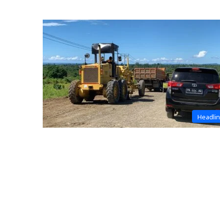
Headli