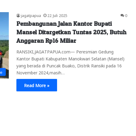
jagatpapua
22 Juli 2025
0
Pembangunan Jalan Kantor Bupati
Mansel Ditargetkan Tuntas 2025, Butuh
Anggaran Rp16 Miliar
RANSIKI,JAGATPAPUA.com— Peresmian Gedung
Kantor Bupati Kabupaten Manokwari Selatan (Mansel)
yang berada di Puncak Buako, Distrik Ransiki pada 16
ne
November 2024,masih…
Read More »