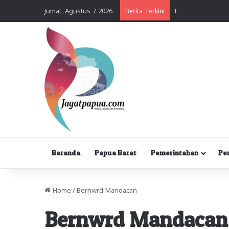
Jumat, Agustus 7 2026
Berita Terkini
Beranda
Papua Barat
Pemerintahan
Pe
Home
/
Bernwrd Mandacan
Bernwrd Mandacan