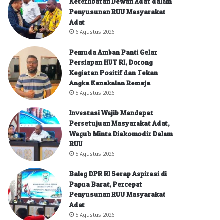
Keterlibatan Dewan Adat dalam
Penyusunan RUU Masyarakat
Adat
6 Agustus 2026
Pemuda Amban Panti Gelar
Persiapan HUT RI, Dorong
Kegiatan Positif dan Tekan
Angka Kenakalan Remaja
5 Agustus 2026
Investasi Wajib Mendapat
Persetujuan Masyarakat Adat,
Wagub Minta Diakomodir Dalam
RUU
5 Agustus 2026
Baleg DPR RI Serap Aspirasi di
Papua Barat, Percepat
Penyusunan RUU Masyarakat
Adat
5 Agustus 2026