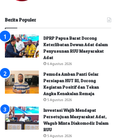
Berita Populer
DPRP Papua Barat Dorong
Keterlibatan Dewan Adat dalam
Penyusunan RUU Masyarakat
Adat
6 Agustus 2026
Pemuda Amban Panti Gelar
Persiapan HUT RI, Dorong
Kegiatan Positif dan Tekan
Angka Kenakalan Remaja
5 Agustus 2026
Investasi Wajib Mendapat
Persetujuan Masyarakat Adat,
Wagub Minta Diakomodir Dalam
RUU
5 Agustus 2026