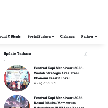
nomi & Bisnis
Sosial Budaya
Olahraga
Partner
Update Terbaru
Festival Kopi Manokwari 2026:
Wadah Strategis Akselerasi
Ekonomi Kreatif Lokal
7 Agustus 2026
Festival Kopi Manokwari 2026
Resmi Dibuka: Momentum
Kebangkitan UMKM dan Konsep