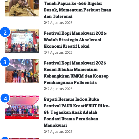
Tanah Papua ke-666 Digelar
Besok, Momentum Perkuat Iman
dan Toleransi
7 Agustus 2026
Festival Kopi Manokwari 2026:
Wadah Strategis Akselerasi
Ekonomi Kreatif Lokal
7 Agustus 2026
Festival Kopi Manokwari 2026
Resmi Dibuka: Momentum
Kebangkitan UMKM dan Konsep
Pembangunan Polisentris
7 Agustus 2026
Bupati Hermus Indou Buka
Festival PAUD Kreatif HUT RI ke-
81: Tegaskan Anak Adalah
Fondasi Utama Peradaban
Manokwari
7 Agustus 2026