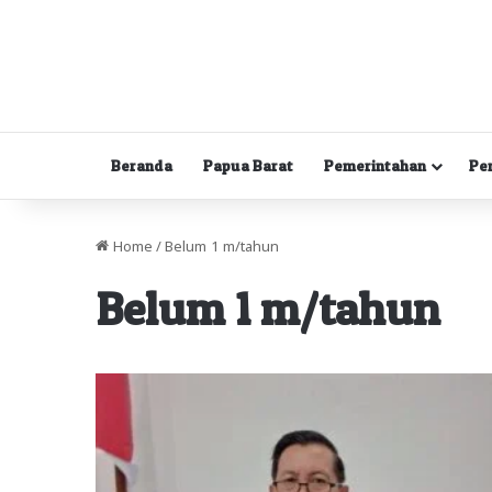
Beranda
Papua Barat
Pemerintahan
Pe
Home
/
Belum 1 m/tahun
Belum 1 m/tahun