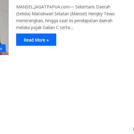
MANSEL,JAGATPAPUA.com— Sekertaris Daerah
(Sekda) Manokwari Selatan (Mansel) Hengky Tewu
menerangkan, hingga saat ini pendapatan daerah
melalui pajak Galian C serta…
Read More »
ne