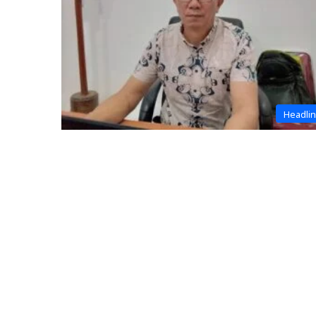
Headli