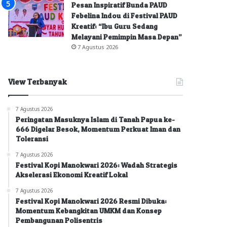
Pesan Inspiratif Bunda PAUD
Febelina Indou di Festival PAUD
Kreatif: “Ibu Guru Sedang
Melayani Pemimpin Masa Depan”
7 Agustus 2026
View Terbanyak
7 Agustus 2026
Peringatan Masuknya Islam di Tanah Papua ke-
666 Digelar Besok, Momentum Perkuat Iman dan
Toleransi
7 Agustus 2026
Festival Kopi Manokwari 2026: Wadah Strategis
Akselerasi Ekonomi Kreatif Lokal
7 Agustus 2026
Festival Kopi Manokwari 2026 Resmi Dibuka:
Momentum Kebangkitan UMKM dan Konsep
Pembangunan Polisentris