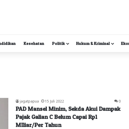
ndidikan
Kesehatan
Politik
Hukum & Kriminal
Eko
jagatpapua
15 Juli 2022
0
PAD Mansel Minim, Sekda Akui Dampak
Pajak Galian C Belum Capai Rp1
MIliar/Per Tahun