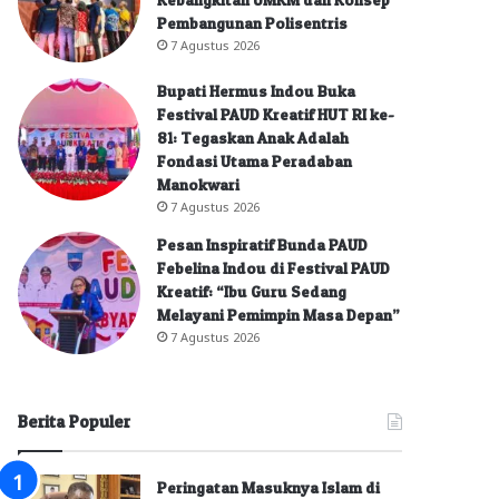
Pembangunan Polisentris
7 Agustus 2026
Bupati Hermus Indou Buka
Festival PAUD Kreatif HUT RI ke-
81: Tegaskan Anak Adalah
Fondasi Utama Peradaban
Manokwari
7 Agustus 2026
Pesan Inspiratif Bunda PAUD
Febelina Indou di Festival PAUD
Kreatif: “Ibu Guru Sedang
Melayani Pemimpin Masa Depan”
7 Agustus 2026
Berita Populer
Peringatan Masuknya Islam di