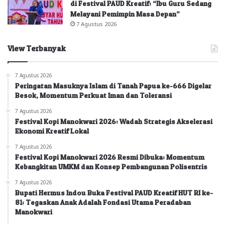
di Festival PAUD Kreatif: “Ibu Guru Sedang
Melayani Pemimpin Masa Depan”
7 Agustus 2026
View Terbanyak
7 Agustus 2026
Peringatan Masuknya Islam di Tanah Papua ke-666 Digelar
Besok, Momentum Perkuat Iman dan Toleransi
7 Agustus 2026
Festival Kopi Manokwari 2026: Wadah Strategis Akselerasi
Ekonomi Kreatif Lokal
7 Agustus 2026
Festival Kopi Manokwari 2026 Resmi Dibuka: Momentum
Kebangkitan UMKM dan Konsep Pembangunan Polisentris
7 Agustus 2026
Bupati Hermus Indou Buka Festival PAUD Kreatif HUT RI ke-
81: Tegaskan Anak Adalah Fondasi Utama Peradaban
Manokwari