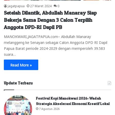
jagatpapua
27 Maret 2024
0
Setelah Dilantik, Abdullah Manaray Siap
Bekerja Sama Dengan 3 Calon Terpilih
Anggota DPD-RI Dapil PB
MANOKWARI,JAGATPAPUA.com– Abdullah Manaray
melanggeng ke Senayan sebagai Calon Anggota DPD RI Dapil
Papua Barat periode 2024-2029 dengan memperoleh 39.583
suara…
Read More »
Update Terbaru
Festival Kopi Manokwari 2026: Wadah
Strategis Akselerasi Ekonomi Kreatif Lokal
7 Agustus 2026