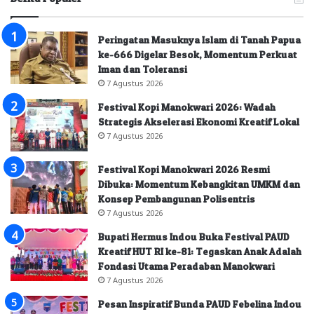
Peringatan Masuknya Islam di Tanah Papua
ke-666 Digelar Besok, Momentum Perkuat
Iman dan Toleransi
7 Agustus 2026
Festival Kopi Manokwari 2026: Wadah
Strategis Akselerasi Ekonomi Kreatif Lokal
7 Agustus 2026
Festival Kopi Manokwari 2026 Resmi
Dibuka: Momentum Kebangkitan UMKM dan
Konsep Pembangunan Polisentris
7 Agustus 2026
Bupati Hermus Indou Buka Festival PAUD
Kreatif HUT RI ke-81: Tegaskan Anak Adalah
Fondasi Utama Peradaban Manokwari
7 Agustus 2026
Pesan Inspiratif Bunda PAUD Febelina Indou