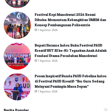
Festival Kopi Manokwari 2026 Resmi
Dibuka: Momentum Kebangkitan UMKM dan
Konsep Pembangunan Polisentris
7 Agustus 2026
Bupati Hermus Indou Buka Festival PAUD
Kreatif HUT RI ke-81: Tegaskan Anak Adalah
Fondasi Utama Peradaban Manokwari
7 Agustus 2026
Pesan Inspiratif Bunda PAUD Febelina Indou
di Festival PAUD Kreatif: “Ibu Guru Sedang
Melayani Pemimpin Masa Depan”
7 Agustus 2026
Berita Populer