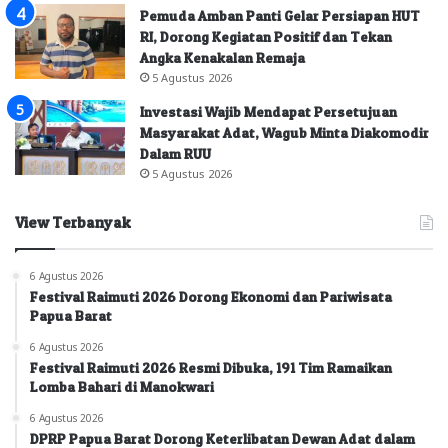
Pemuda Amban Panti Gelar Persiapan HUT
RI, Dorong Kegiatan Positif dan Tekan
Angka Kenakalan Remaja
5 Agustus 2026
Investasi Wajib Mendapat Persetujuan
Masyarakat Adat, Wagub Minta Diakomodir
Dalam RUU
5 Agustus 2026
View Terbanyak
6 Agustus 2026
Festival Raimuti 2026 Dorong Ekonomi dan Pariwisata
Papua Barat
6 Agustus 2026
Festival Raimuti 2026 Resmi Dibuka, 191 Tim Ramaikan
Lomba Bahari di Manokwari
6 Agustus 2026
DPRP Papua Barat Dorong Keterlibatan Dewan Adat dalam