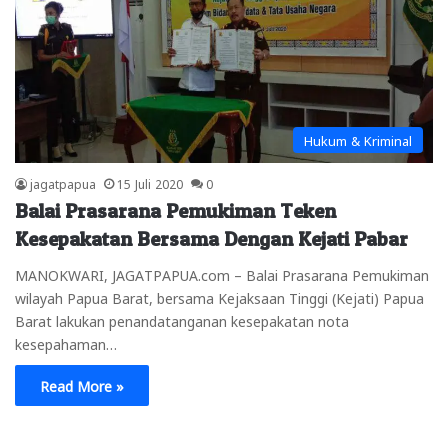
Hukum & Kriminal
jagatpapua
15 Juli 2020
0
Balai Prasarana Pemukiman Teken
Kesepakatan Bersama Dengan Kejati Pabar
MANOKWARI, JAGATPAPUA.com – Balai Prasarana Pemukiman
wilayah Papua Barat, bersama Kejaksaan Tinggi (Kejati) Papua
Barat lakukan penandatanganan kesepakatan nota
kesepahaman…
Read More »