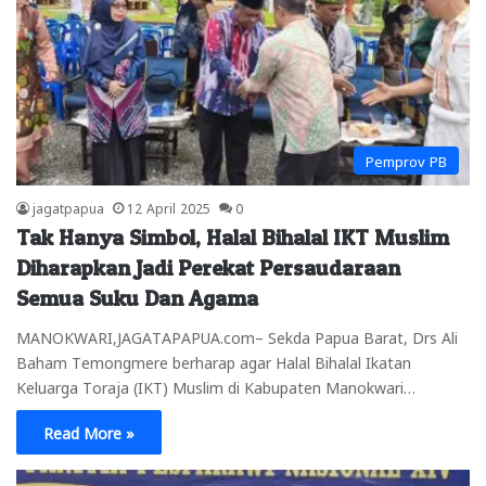
Pemprov PB
jagatpapua
12 April 2025
0
Tak Hanya Simbol, Halal Bihalal IKT Muslim
Diharapkan Jadi Perekat Persaudaraan
Semua Suku Dan Agama
MANOKWARI,JAGATAPAPUA.com– Sekda Papua Barat, Drs Ali
Baham Temongmere berharap agar Halal Bihalal Ikatan
Keluarga Toraja (IKT) Muslim di Kabupaten Manokwari…
Read More »