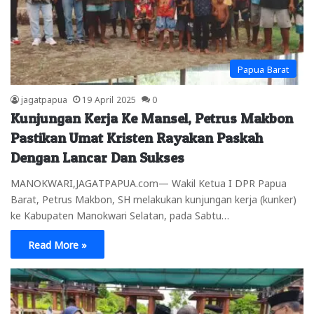
Papua Barat
jagatpapua
19 April 2025
0
Kunjungan Kerja Ke Mansel, Petrus Makbon
Pastikan Umat Kristen Rayakan Paskah
Dengan Lancar Dan Sukses
MANOKWARI,JAGATPAPUA.com— Wakil Ketua I DPR Papua
Barat, Petrus Makbon, SH melakukan kunjungan kerja (kunker)
ke Kabupaten Manokwari Selatan, pada Sabtu…
Read More »