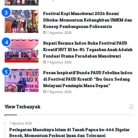
Festival Kopi Manokwari 2026 Resmi
Dibuka: Momentum Kebangkitan UMKM dan
Konsep Pembangunan Polisentris
7 Agustus 2026
Bupati Hermus Indou Buka Festival PAUD
Kreatif HUT RI ke-81: Tegaskan Anak Adalah
Fondasi Utama Peradaban Manokwari
7 Agustus 2026
Pesan Inspiratif Bunda PAUD Febelina Indou
di Festival PAUD Kreatif: “Ibu Guru Sedang
Melayani Pemimpin Masa Depan”
7 Agustus 2026
View Terbanyak
7 Agustus 2026
Peringatan Masuknya Islam di Tanah Papua ke-666 Digelar
Besok, Momentum Perkuat Iman dan Toleransi