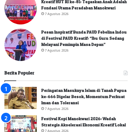
Kreatif HUT RI ke-81: Tegaskan Anak Adalah
Fondasi Utama Peradaban Manokwari
7 Agustus 2026
Pesan Inspiratif Bunda PAUD Febelina Indou
di Festival PAUD Kreatif: “Ibu Guru Sedang
Melayani Pemimpin Masa Depan”
7 Agustus 2026
Berita Populer
Peringatan Masuknya Islam di Tanah Papua
ke-666 Digelar Besok, Momentum Perkuat
Iman dan Toleransi
7 Agustus 2026
Festival Kopi Manokwari 2026: Wadah
Strategis Akselerasi Ekonomi Kreatif Lokal
7 Agustus 2026