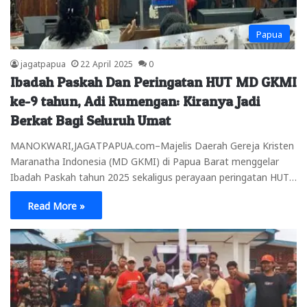
Papua
jagatpapua
22 April 2025
0
Ibadah Paskah Dan Peringatan HUT MD GKMI
ke-9 tahun, Adi Rumengan: Kiranya Jadi
Berkat Bagi Seluruh Umat
MANOKWARI,JAGATPAPUA.com–Majelis Daerah Gereja Kristen
Maranatha Indonesia (MD GKMI) di Papua Barat menggelar
Ibadah Paskah tahun 2025 sekaligus perayaan peringatan HUT…
Read More »