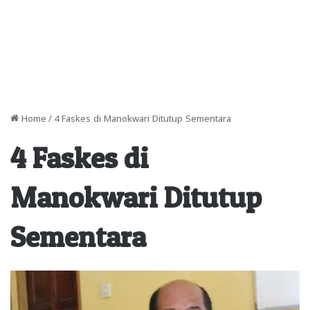
Home
/
4 Faskes di Manokwari Ditutup Sementara
4 Faskes di
Manokwari Ditutup
Sementara