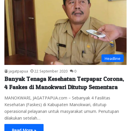
Headline
jagatpapua
22 September 2020
0
Banyak Tenaga Kesehatan Terpapar Corona,
4 Faskes di Manokwari Ditutup Sementara
MANOKWARI, JAGATPAPUA.com – Sebanyak 4 Fasilitas
Kesehatan (Faskes) di Kabupaten Manokwari, ditutup
operasional pelayanan untuk masyarakat umum. Penutupan
dilakukan setelah…
Read More »