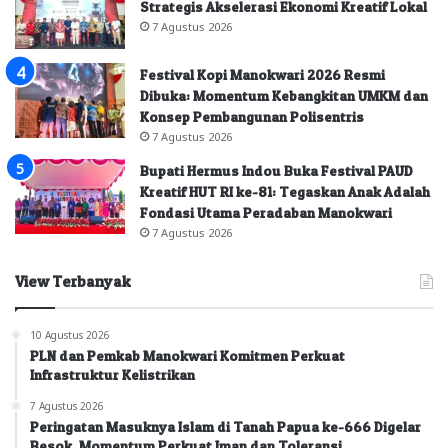
Strategis Akselerasi Ekonomi Kreatif Lokal
7 Agustus 2026
Festival Kopi Manokwari 2026 Resmi
Dibuka: Momentum Kebangkitan UMKM dan
Konsep Pembangunan Polisentris
7 Agustus 2026
Bupati Hermus Indou Buka Festival PAUD
Kreatif HUT RI ke-81: Tegaskan Anak Adalah
Fondasi Utama Peradaban Manokwari
7 Agustus 2026
View Terbanyak
10 Agustus 2026
PLN dan Pemkab Manokwari Komitmen Perkuat
Infrastruktur Kelistrikan
7 Agustus 2026
Peringatan Masuknya Islam di Tanah Papua ke-666 Digelar
Besok, Momentum Perkuat Iman dan Toleransi