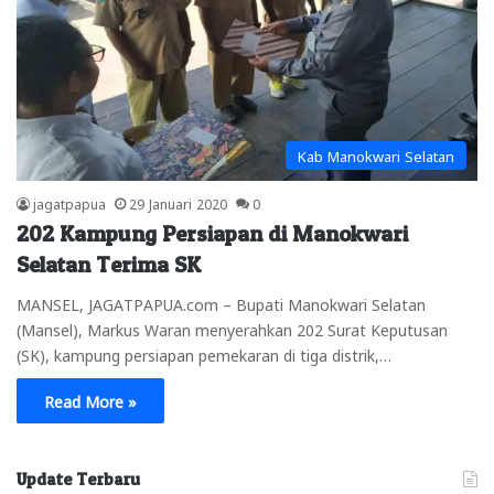
Kab Manokwari Selatan
jagatpapua
29 Januari 2020
0
202 Kampung Persiapan di Manokwari
Selatan Terima SK
MANSEL, JAGATPAPUA.com – Bupati Manokwari Selatan
(Mansel), Markus Waran menyerahkan 202 Surat Keputusan
(SK), kampung persiapan pemekaran di tiga distrik,…
Read More »
Update Terbaru