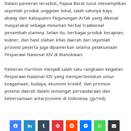
Dalam pameran tersebut, Papua Barat turut menampilkan
sejumlah produk unggulan lokal, salah satunya kayu
akway dari Kabupaten Pegunungan Arfak yang dikenal
masyarakat sebagai minuman herbal tradisional
penambah stamina. Selain itu, berbagai produk kerajinan,
kuliner, dan hasil olahan khas daerah dari sejumlah
provinsi peserta juga dipamerkan selama pelaksanaan
Pesparawi Nasional XIV di Manokwari.
Pameran Harmoni menjadi salah satu rangkaian kegiatan
Pesparawi Nasional XIV yang mempertemukan unsur
keagamaan, budaya, ekonomi kreatif, dan promosi
potensi daerah dalam semangat persaudaraan dan
kebersamaan antarprovinsi di Indonesia. (jp/red)
Facebook
LinkedIn
Tumblr
Pinterest
Reddit
Messenger
WhatsApp
Share via Email