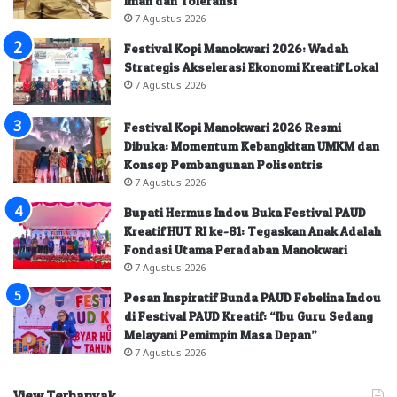
Iman dan Toleransi
7 Agustus 2026
Festival Kopi Manokwari 2026: Wadah
Strategis Akselerasi Ekonomi Kreatif Lokal
7 Agustus 2026
Festival Kopi Manokwari 2026 Resmi
Dibuka: Momentum Kebangkitan UMKM dan
Konsep Pembangunan Polisentris
7 Agustus 2026
Bupati Hermus Indou Buka Festival PAUD
Kreatif HUT RI ke-81: Tegaskan Anak Adalah
Fondasi Utama Peradaban Manokwari
7 Agustus 2026
Pesan Inspiratif Bunda PAUD Febelina Indou
di Festival PAUD Kreatif: “Ibu Guru Sedang
Melayani Pemimpin Masa Depan”
7 Agustus 2026
View Terbanyak