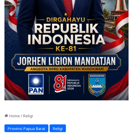
Home
/
Religi
Provinsi Papua Barat
Religi