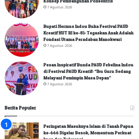
Konsep Pembangunan Polisentris
7 Agustus 2026
Bupati Hermus Indou Buka Festival PAUD
Kreatif HUT RI ke-81: Tegaskan Anak Adalah
Fondasi Utama Peradaban Manokwari
7 Agustus 2026
Pesan Inspiratif Bunda PAUD Febelina Indou
di Festival PAUD Kreatif: “Ibu Guru Sedang
Melayani Pemimpin Masa Depan”
7 Agustus 2026
Berita Populer
Peringatan Masuknya Islam di Tanah Papua
ke-666 Digelar Besok, Momentum Perkuat