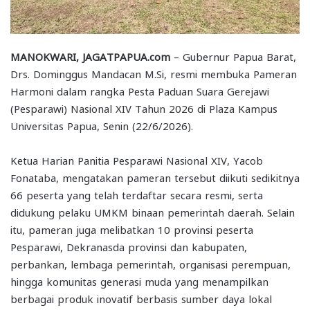
MANOKWARI, JAGATPAPUA.com
– Gubernur Papua Barat,
Drs. Dominggus Mandacan M.Si, resmi membuka Pameran
Harmoni dalam rangka Pesta Paduan Suara Gerejawi
(Pesparawi) Nasional XIV Tahun 2026 di Plaza Kampus
Universitas Papua, Senin (22/6/2026).
Ketua Harian Panitia Pesparawi Nasional XIV, Yacob
Fonataba, mengatakan pameran tersebut diikuti sedikitnya
66 peserta yang telah terdaftar secara resmi, serta
didukung pelaku UMKM binaan pemerintah daerah. Selain
itu, pameran juga melibatkan 10 provinsi peserta
Pesparawi, Dekranasda provinsi dan kabupaten,
perbankan, lembaga pemerintah, organisasi perempuan,
hingga komunitas generasi muda yang menampilkan
berbagai produk inovatif berbasis sumber daya lokal