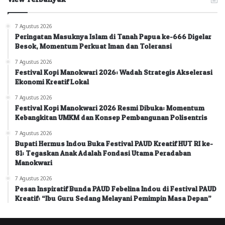
7 Agustus 2026
Peringatan Masuknya Islam di Tanah Papua ke-666 Digelar
Besok, Momentum Perkuat Iman dan Toleransi
7 Agustus 2026
Festival Kopi Manokwari 2026: Wadah Strategis Akselerasi
Ekonomi Kreatif Lokal
7 Agustus 2026
Festival Kopi Manokwari 2026 Resmi Dibuka: Momentum
Kebangkitan UMKM dan Konsep Pembangunan Polisentris
7 Agustus 2026
Bupati Hermus Indou Buka Festival PAUD Kreatif HUT RI ke-
81: Tegaskan Anak Adalah Fondasi Utama Peradaban
Manokwari
7 Agustus 2026
Pesan Inspiratif Bunda PAUD Febelina Indou di Festival PAUD
Kreatif: “Ibu Guru Sedang Melayani Pemimpin Masa Depan”