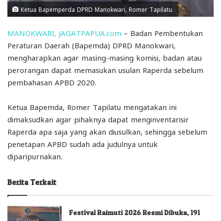
Ketua Bapemperda DPRD Manokwari, Romer Tapilatu.
MANOKWARI, JAGATPAPUA.com
– Badan Pembentukan
Peraturan Daerah (Bapemda) DPRD Manokwari,
mengharapkan agar masing-masing komisi, badan atau
perorangan dapat memasukan usulan Raperda sebelum
pembahasan APBD 2020.
Ketua Bapemda, Romer Tapilatu mengatakan ini
dimaksudkan agar pihaknya dapat menginventarisir
Raperda apa saja yang akan diusulkan, sehingga sebelum
penetapan APBD sudah ada judulnya untuk
diparipurnakan.
Berita Terkait
Festival Raimuti 2026 Resmi Dibuka, 191