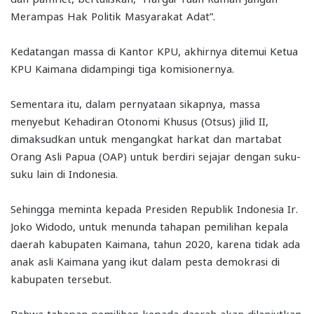
Merampas Hak Politik Masyarakat Adat”.
Kedatangan massa di Kantor KPU, akhirnya ditemui Ketua
KPU Kaimana didampingi tiga komisionernya.
Sementara itu, dalam pernyataan sikapnya, massa
menyebut Kehadiran Otonomi Khusus (Otsus) jilid II,
dimaksudkan untuk mengangkat harkat dan martabat
Orang Asli Papua (OAP) untuk berdiri sejajar dengan suku-
suku lain di Indonesia.
Sehingga meminta kepada Presiden Republik Indonesia Ir.
Joko Widodo, untuk menunda tahapan pemilihan kepala
daerah kabupaten Kaimana, tahun 2020, karena tidak ada
anak asli Kaimana yang ikut dalam pesta demokrasi di
kabupaten tersebut.
Bahwa tahapan pemilihan kepada daerah akan dilanjutkan