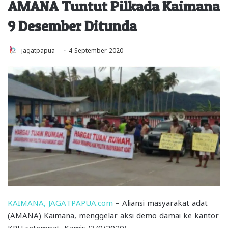
AMANA Tuntut Pilkada Kaimana
9 Desember Ditunda
jagatpapua
4 September 2020
KAIMANA, JAGATPAPUA.com
– Aliansi masyarakat adat
(AMANA) Kaimana, menggelar aksi demo damai ke kantor
KPU setempat, Kamis (3/9/2020).