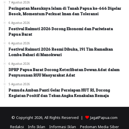
7 Agustus 2026
Peringatan Masuknya Islam di Tanah Papua ke-666 Digelar
Besok, Momentum Perkuat Iman dan Toleransi
6 Agustus 2026
Festival Raimuti 2026 Dorong Ekonomi dan Pariwisata
Papua Barat
6 Agustus 2026
Festival Raimuti 2026 Resmi Dibuka, 191 Tim Ramaikan
Lomba Bahari di Manokwari
6 Agustus 2026
DPRP Papua Barat Dorong Keterlibatan Dewan Adat dalam
Penyusunan RUU Masyarakat Adat
5 Agustus 2026
Pemuda Amban Panti Gelar Persiapan HUT RI, Dorong
Kegiatan Positif dan Tekan Angka Kenakalan Remaja
© Copyright 2026, All Rights Reserved |
JagatPapua.com
Redaksi
Info Iklan
Informasi Iklan
Pedoman Media Siber