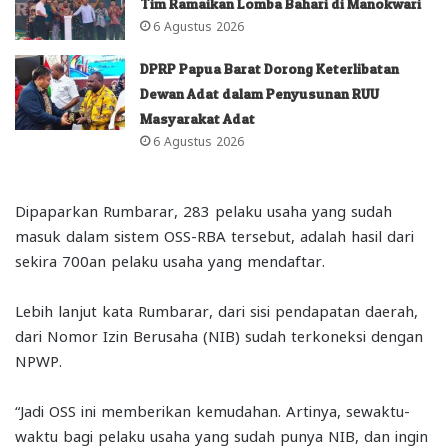
Tim Ramaikan Lomba Bahari di Manokwari
6 Agustus 2026
DPRP Papua Barat Dorong Keterlibatan
Dewan Adat dalam Penyusunan RUU
Masyarakat Adat
6 Agustus 2026
Dipaparkan Rumbarar, 283 pelaku usaha yang sudah
masuk dalam sistem OSS-RBA tersebut, adalah hasil dari
sekira 700an pelaku usaha yang mendaftar.
Lebih lanjut kata Rumbarar, dari sisi pendapatan daerah,
dari Nomor Izin Berusaha (NIB) sudah terkoneksi dengan
NPWP.
“Jadi OSS ini memberikan kemudahan. Artinya, sewaktu-
waktu bagi pelaku usaha yang sudah punya NIB, dan ingin