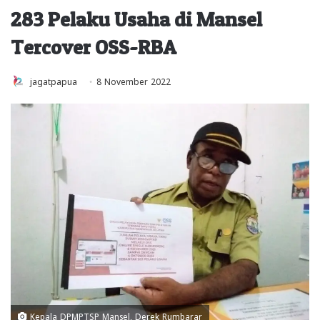
283 Pelaku Usaha di Mansel
Tercover OSS-RBA
jagatpapua
8 November 2022
Kepala DPMPTSP Mansel, Derek Rumbarar