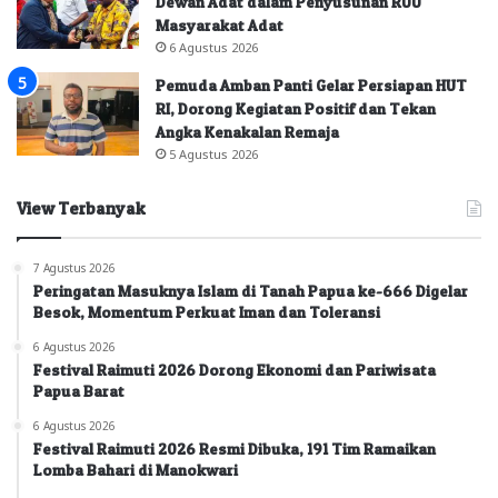
Dewan Adat dalam Penyusunan RUU
Masyarakat Adat
6 Agustus 2026
Pemuda Amban Panti Gelar Persiapan HUT
RI, Dorong Kegiatan Positif dan Tekan
Angka Kenakalan Remaja
5 Agustus 2026
View Terbanyak
7 Agustus 2026
Peringatan Masuknya Islam di Tanah Papua ke-666 Digelar
Besok, Momentum Perkuat Iman dan Toleransi
6 Agustus 2026
Festival Raimuti 2026 Dorong Ekonomi dan Pariwisata
Papua Barat
6 Agustus 2026
Festival Raimuti 2026 Resmi Dibuka, 191 Tim Ramaikan
Lomba Bahari di Manokwari