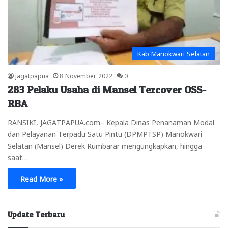
Kab Manokwari Selatan
jagatpapua
8 November 2022
0
283 Pelaku Usaha di Mansel Tercover OSS-
RBA
RANSIKI, JAGATPAPUA.com– Kepala Dinas Penanaman Modal
dan Pelayanan Terpadu Satu Pintu (DPMPTSP) Manokwari
Selatan (Mansel) Derek Rumbarar mengungkapkan, hingga
saat…
Read More »
Update Terbaru