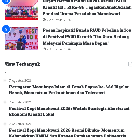
Bupati Hermus Indou Buka Festival PAUD
Kreatif HUT RI ke-81: Tegaskan Anak Adalah
Fondasi Utama Peradaban Manokwari
7 Agustus 2026
Pesan Inspiratif Bunda PAUD Febelina Indou
di Festival PAUD Kreatif: “Ibu Guru Sedang
Melayani Pemimpin Masa Depan”
7 Agustus 2026
View Terbanyak
7 Agustus 2026
Peringatan Masuknya Islam di Tanah Papua ke-666 Digelar
Besok, Momentum Perkuat Iman dan Toleransi
7 Agustus 2026
Festival Kopi Manokwari 2026: Wadah Strategis Akselerasi
Ekonomi Kreatif Lokal
7 Agustus 2026
Festival Kopi Manokwari 2026 Resmi Dibuka: Momentum
Kebangkitan UMKM dan Konsep Pembangunan Polisentris