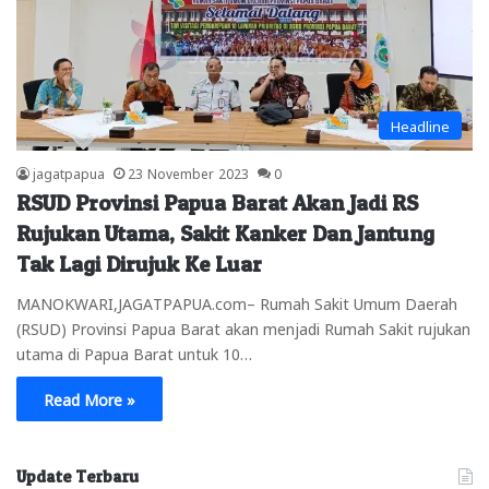
Headline
jagatpapua
23 November 2023
0
RSUD Provinsi Papua Barat Akan Jadi RS
Rujukan Utama, Sakit Kanker Dan Jantung
Tak Lagi Dirujuk Ke Luar
MANOKWARI,JAGATPAPUA.com– Rumah Sakit Umum Daerah
(RSUD) Provinsi Papua Barat akan menjadi Rumah Sakit rujukan
utama di Papua Barat untuk 10…
Read More »
Update Terbaru