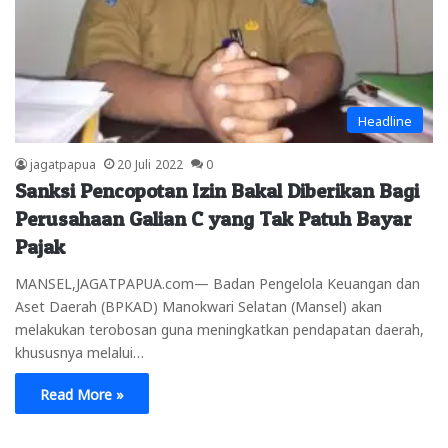
Headline
jagatpapua
20 Juli 2022
0
Sanksi Pencopotan Izin Bakal Diberikan Bagi
Perusahaan Galian C yang Tak Patuh Bayar
Pajak
MANSEL,JAGATPAPUA.com— Badan Pengelola Keuangan dan
Aset Daerah (BPKAD) Manokwari Selatan (Mansel) akan
melakukan terobosan guna meningkatkan pendapatan daerah,
khususnya melalui…
Read More »