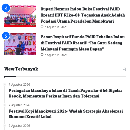
Bupati Hermus Indou Buka Festival PAUD
Kreatif HUT RI ke-81: Tegaskan Anak Adalah
Fondasi Utama Peradaban Manokwari
7 Agustus 2026
Pesan Inspiratif Bunda PAUD Febelina Indou
di Festival PAUD Kreatif: “Ibu Guru Sedang
Melayani Pemimpin Masa Depan”
7 Agustus 2026
View Terbanyak
7 Agustus 2026
Peringatan Masuknya Islam di Tanah Papua ke-666 Digelar
Besok, Momentum Perkuat Iman dan Toleransi
7 Agustus 2026
Festival Kopi Manokwari 2026: Wadah Strategis Akselerasi
Ekonomi Kreatif Lokal
7 Agustus 2026