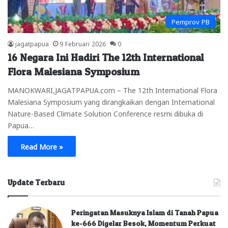
Pemprov PB
jagatpapua
9 Februari 2026
0
16 Negara Ini Hadiri The 12th International
Flora Malesiana Symposium
MANOKWARI,JAGATPAPUA.com – The 12th International Flora
Malesiana Symposium yang dirangkaikan dengan International
Nature-Based Climate Solution Conference resmi dibuka di
Papua…
Read More »
Update Terbaru
Peringatan Masuknya Islam di Tanah Papua
ke-666 Digelar Besok, Momentum Perkuat