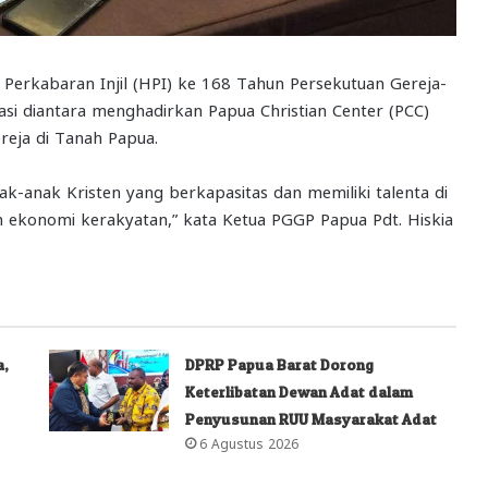
rkabaran Injil (HPI) ke 168 Tahun Persekutuan Gereja-
si diantara menghadirkan Papua Christian Center (PCC)
reja di Tanah Papua.
k-anak Kristen yang berkapasitas dan memiliki talenta di
n ekonomi kerakyatan,” kata Ketua PGGP Papua Pdt. Hiskia
a,
DPRP Papua Barat Dorong
Keterlibatan Dewan Adat dalam
Penyusunan RUU Masyarakat Adat
6 Agustus 2026