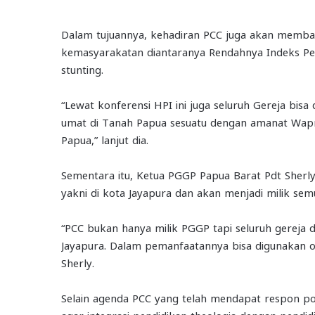
Dalam tujuannya, kehadiran PCC juga akan memba
kemasyarakatan diantaranya Rendahnya Indeks P
stunting.
“Lewat konferensi HPI ini juga seluruh Gereja b
umat di Tanah Papua sesuatu dengan amanat Wap
Papua,” lanjut dia.
Sementara itu, Ketua PGGP Papua Barat Pdt Sherl
yakni di kota Jayapura dan akan menjadi milik sem
“PCC bukan hanya milik PGGP tapi seluruh gereja d
Jayapura. Dalam pemanfaatannya bisa digunakan ole
Sherly.
Selain agenda PCC yang telah mendapat respon posi