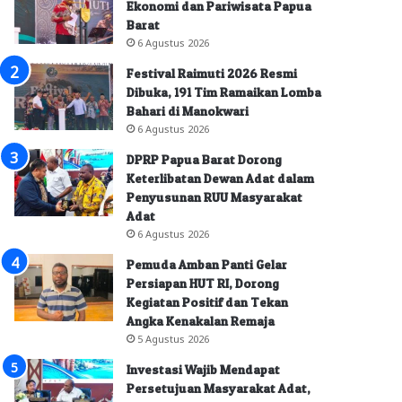
Ekonomi dan Pariwisata Papua
Barat
6 Agustus 2026
Festival Raimuti 2026 Resmi
Dibuka, 191 Tim Ramaikan Lomba
Bahari di Manokwari
6 Agustus 2026
DPRP Papua Barat Dorong
Keterlibatan Dewan Adat dalam
Penyusunan RUU Masyarakat
Adat
6 Agustus 2026
Pemuda Amban Panti Gelar
Persiapan HUT RI, Dorong
Kegiatan Positif dan Tekan
Angka Kenakalan Remaja
5 Agustus 2026
Investasi Wajib Mendapat
Persetujuan Masyarakat Adat,