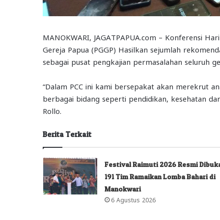
MANOKWARI, JAGATPAPUA.com – Konferensi Hari Pe
Gereja Papua (PGGP) Hasilkan sejumlah rekomenda
sebagai pusat pengkajian permasalahan seluruh ge
“Dalam PCC ini kami bersepakat akan merekrut ana
berbagai bidang seperti pendidikan, kesehatan da
Rollo.
Berita Terkait
Festival Raimuti 2026 Resmi Dibuk
191 Tim Ramaikan Lomba Bahari di
Manokwari
6 Agustus 2026