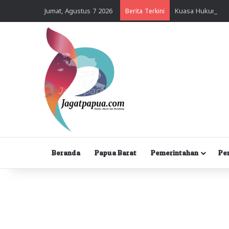
Jumat, Agustus 7 2026
Berita Terkini
Beranda
Papua Barat
Pemerintahan
Pe