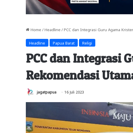
Home
/
Headline
/
PCC dan Integrasi Guru Agama Kriste
Headline
Papua Barat
Religi
PCC dan Integrasi G
Rekomendasi Utama 
jagatpapua
16 Juli 2023