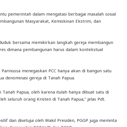
ntu pemerintah dalam mengatasi berbagai masalah sosial
embangunan Masyarakat, Kemiskinan Ekstrim, dan
isa duduk bersama memikirkan langkah gereja membangun
res dimana pembangunan harus dalam kontekstual
y Parinussa menegaskan PCC hanya akan di bangun satu
ua denominasi gereja di Tanah Papua.
i Tanah Papua, oleh karena itulah hanya dibuat satu di
h seluruh orang Kristen di Tanah Papua,” jelas Pdt.
tif dan disetujui oleh Wakil Presiden, PGGP juga meminta