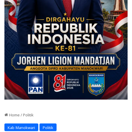
Home
/
Politik
Kab Manokwari
Politik