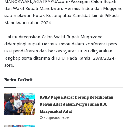
MANOKWARI,JAGATPAPUA.com–Pasangan Calon Bupati
dan Wakil Bupati Manokwari, Hermus Indou dan Mugiyono
siap melawan Kotak Kosong atau Kandidat lain di Pilkada
Manokwari tahun 2024.
Hal itu ditegaskan Calon Wakil Bupati Mughiyono
didampingi Bupati Hermus Indou dalam konferensi pers
usai pendaftaran dan berkas syarat HERO dinyatakan
lengkap serta diterima di KPU, Pada Kamis (29/8/2024)
sore.
Berita Terkait
DPRP Papua Barat Dorong Keterlibatan
Dewan Adat dalam Penyusunan RUU
Masyarakat Adat
6 Agustus 2026