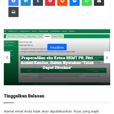
Print
Headline
Praperadilan eks Ketua BKMT PB, Fitri
Arniati Kandas, Hakim Nyatakan ‘Tidak
Dapat Diterima’
Tinggalkan Balasan
Alamat email Anda tidak akan dipublikasikan.
Ruas yang wajib