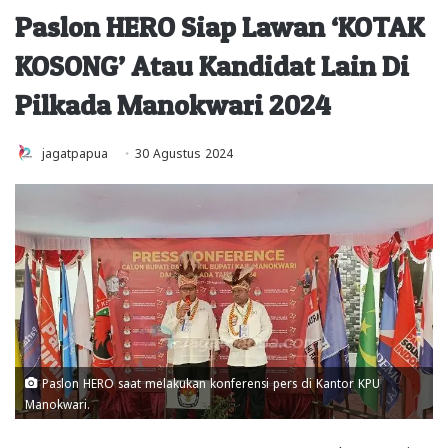
Paslon HERO Siap Lawan ‘KOTAK
KOSONG’ Atau Kandidat Lain Di
Pilkada Manokwari 2024
jagatpapua
30 Agustus 2024
Paslon HERO saat melakukan konferensi pers di Kantor KPU
Manokwari.