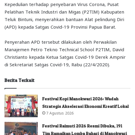
Kepedulian terhadap penyebaran Virus Corona, Pusat
Pelatihan Teknik Industri dan Migas (P2TIM) Kabupaten
Teluk Bintuni, menyerahkan bantuan Alat pelindung Diri
(APD) kepada Satgas Covid-19 Provinsi Papua Barat.
Penyerahan APD tersebut dilakukan oleh Perwakilan
Manajemen Petro Tekno Technical School P2TIM, David
Christianto kepada Ketua Satgas Covid-19 Derek Ampnir
di Sekretariat Satgas Covid-19, Rabu (22/4/2020).
Berita Terkait
Festival Kopi Manokwari 2026: Wadah
Strategis Akselerasi Ekonomi Kreatif Lokal
7 Agustus 2026
Festival Raimuti 2026 Resmi Dibuka, 191
Tim Ramaikan Lomba Bahari di Manokwari