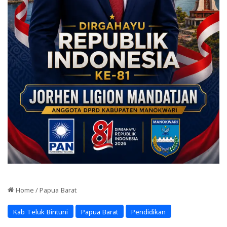
Home
/
Papua Barat
Kab Teluk Bintuni
Papua Barat
Pendidikan