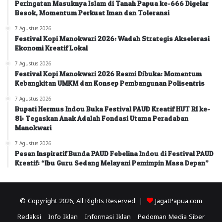
Peringatan Masuknya Islam di Tanah Papua ke-666 Digelar
Besok, Momentum Perkuat Iman dan Toleransi
7 Agustus 2026
Festival Kopi Manokwari 2026: Wadah Strategis Akselerasi
Ekonomi Kreatif Lokal
7 Agustus 2026
Festival Kopi Manokwari 2026 Resmi Dibuka: Momentum
Kebangkitan UMKM dan Konsep Pembangunan Polisentris
7 Agustus 2026
Bupati Hermus Indou Buka Festival PAUD Kreatif HUT RI ke-
81: Tegaskan Anak Adalah Fondasi Utama Peradaban
Manokwari
7 Agustus 2026
Pesan Inspiratif Bunda PAUD Febelina Indou di Festival PAUD
Kreatif: “Ibu Guru Sedang Melayani Pemimpin Masa Depan”
© Copyright 2026, All Rights Reserved |
JagatPapua.com
Redaksi
Info Iklan
Informasi Iklan
Pedoman Media Siber