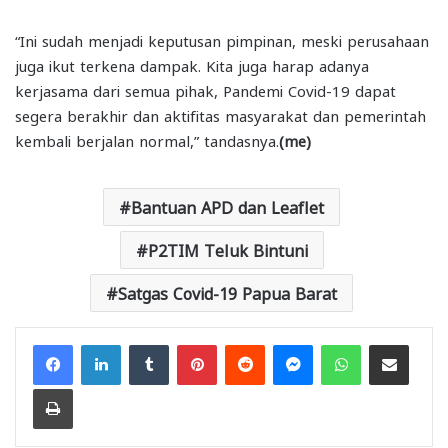
“Ini sudah menjadi keputusan pimpinan, meski perusahaan
juga ikut terkena dampak. Kita juga harap adanya
kerjasama dari semua pihak, Pandemi Covid-19 dapat
segera berakhir dan aktifitas masyarakat dan pemerintah
kembali berjalan normal,” tandasnya.
(me)
Bantuan APD dan Leaflet
P2TIM Teluk Bintuni
Satgas Covid-19 Papua Barat
Facebook
LinkedIn
Tumblr
Pinterest
Reddit
Messenger
WhatsApp
Share via Email
Print