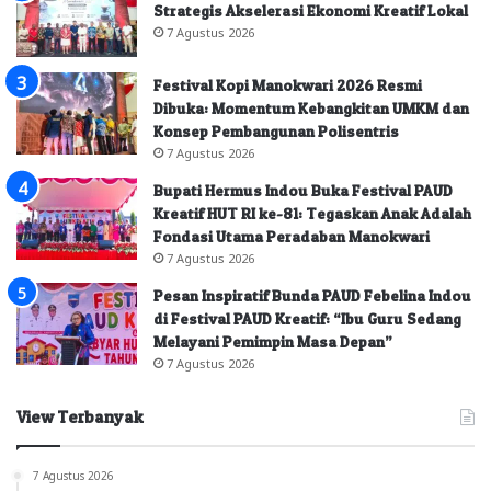
Strategis Akselerasi Ekonomi Kreatif Lokal
7 Agustus 2026
Festival Kopi Manokwari 2026 Resmi
Dibuka: Momentum Kebangkitan UMKM dan
Konsep Pembangunan Polisentris
7 Agustus 2026
Bupati Hermus Indou Buka Festival PAUD
Kreatif HUT RI ke-81: Tegaskan Anak Adalah
Fondasi Utama Peradaban Manokwari
7 Agustus 2026
Pesan Inspiratif Bunda PAUD Febelina Indou
di Festival PAUD Kreatif: “Ibu Guru Sedang
Melayani Pemimpin Masa Depan”
7 Agustus 2026
View Terbanyak
7 Agustus 2026