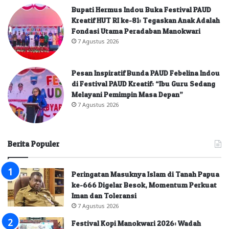
Bupati Hermus Indou Buka Festival PAUD
Kreatif HUT RI ke-81: Tegaskan Anak Adalah
Fondasi Utama Peradaban Manokwari
7 Agustus 2026
Pesan Inspiratif Bunda PAUD Febelina Indou
di Festival PAUD Kreatif: “Ibu Guru Sedang
Melayani Pemimpin Masa Depan”
7 Agustus 2026
Berita Populer
Peringatan Masuknya Islam di Tanah Papua
ke-666 Digelar Besok, Momentum Perkuat
Iman dan Toleransi
7 Agustus 2026
Festival Kopi Manokwari 2026: Wadah