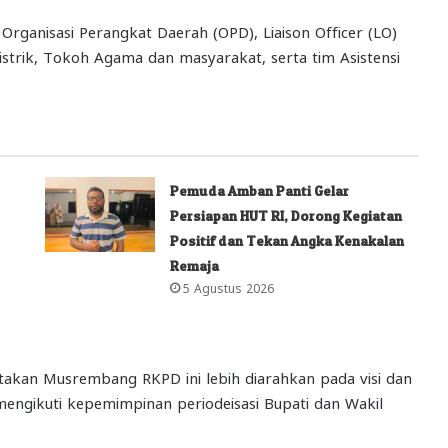
rganisasi Perangkat Daerah (OPD), Liaison Officer (LO)
strik, Tokoh Agama dan masyarakat, serta tim Asistensi
Pemuda Amban Panti Gelar
Persiapan HUT RI, Dorong Kegiatan
Positif dan Tekan Angka Kenakalan
Remaja
5 Agustus 2026
akan Musrembang RKPD ini lebih diarahkan pada visi dan
engikuti kepemimpinan periodeisasi Bupati dan Wakil