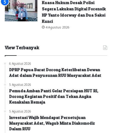
Kuasa Hukum Desak Polisi
Segera Lakukan Digital Forensik
HP Yanto Idorway dan Dua Saksi
Kunci
4 Agustus 2026
View Terbanyak
6 Agustus 2026
DPRP Papua Barat Dorong Keterlibatan Dewan
Adat dalam Penyusunan RUU Masyarakat Adat
5 Agustus 2026
Pemuda Amban Panti Gelar Persiapan HUT RI,
Dorong Kegiatan Positif dan Tekan Angka
Kenakalan Remaja
5 Agustus 2026
Investasi Wajib Mendapat Persetujuan
Masyarakat Adat, Wagub Minta Diakomodir
Dalam RUU