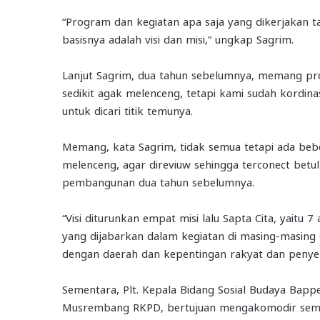
“Program dan kegiatan apa saja yang dikerjakan 
basisnya adalah visi dan misi,” ungkap Sagrim.
Lanjut Sagrim, dua tahun sebelumnya, memang p
sedikit agak melenceng, tetapi kami sudah kordin
untuk dicari titik temunya.
Memang, kata Sagrim, tidak semua tetapi ada bebe
melenceng, agar direviuw sehingga terconect betul
pembangunan dua tahun sebelumnya.
“Visi diturunkan empat misi lalu Sapta Cita, yaitu 
yang dijabarkan dalam kegiatan di masing-masing O
dengan daerah dan kepentingan rakyat dan penyel
Sementara, Plt. Kepala Bidang Sosial Budaya Bapp
Musrembang RKPD, bertujuan mengakomodir semua a