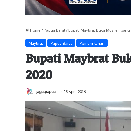
Home
/
Papua Barat
/
Bupati Maybrat Buka Musrembang
Maybrat
Papua Barat
Pemerintahan
Bupati Maybrat B
2020
jagatpapua
26 April 2019