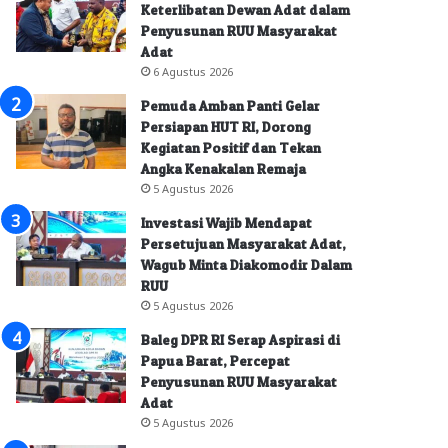
Keterlibatan Dewan Adat dalam
Penyusunan RUU Masyarakat
Adat
6 Agustus 2026
Pemuda Amban Panti Gelar
Persiapan HUT RI, Dorong
Kegiatan Positif dan Tekan
Angka Kenakalan Remaja
5 Agustus 2026
Investasi Wajib Mendapat
Persetujuan Masyarakat Adat,
Wagub Minta Diakomodir Dalam
RUU
5 Agustus 2026
Baleg DPR RI Serap Aspirasi di
Papua Barat, Percepat
Penyusunan RUU Masyarakat
Adat
5 Agustus 2026