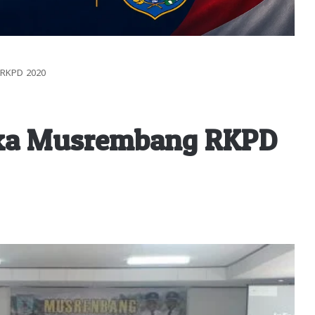
 RKPD 2020
uka Musrembang RKPD