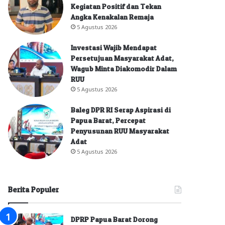
Kegiatan Positif dan Tekan
Angka Kenakalan Remaja
5 Agustus 2026
Investasi Wajib Mendapat
Persetujuan Masyarakat Adat,
Wagub Minta Diakomodir Dalam
RUU
5 Agustus 2026
Baleg DPR RI Serap Aspirasi di
Papua Barat, Percepat
Penyusunan RUU Masyarakat
Adat
5 Agustus 2026
Berita Populer
DPRP Papua Barat Dorong