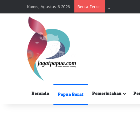
Kamis, Agustus 6 2026
Berita Terkini
Beranda
Pemerintahan
Pe
Papua Barat