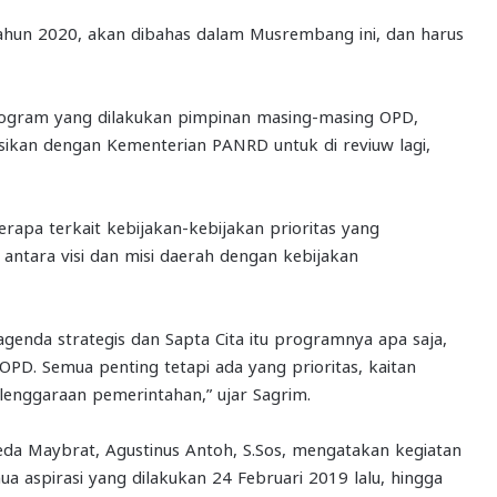
tahun 2020, akan dibahas dalam Musrembang ini, dan harus
rogram yang dilakukan pimpinan masing-masing OPD,
asikan dengan Kementerian PANRD untuk di reviuw lagi,
rapa terkait kebijakan-kebijakan prioritas yang
 antara visi dan misi daerah dengan kebijakan
7 agenda strategis dan Sapta Cita itu programnya apa saja,
PD. Semua penting tetapi ada yang prioritas, kaitan
enggaraan pemerintahan,” ujar Sagrim.
eda Maybrat, Agustinus Antoh, S.Sos, mengatakan kegiatan
spirasi yang dilakukan 24 Februari 2019 lalu, hingga