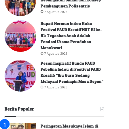
Pembangunan Polisentris
7 Agustus 2026
Bupati Hermus Indou Buka
Festival PAUD Kreatif HUT RI ke-
81: Tegaskan Anak Adalah
Fondasi Utama Peradaban
Manokwari
7 Agustus 2026
Pesan Inspiratif Bunda PAUD
Febelina Indou di Festival PAUD
Kreatif: “Ibu Guru Sedang
Melayani Pemimpin Masa Depan”
7 Agustus 2026
Berita Populer
Peringatan Masuknya Islam di