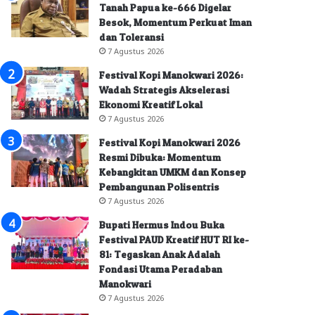
Tanah Papua ke-666 Digelar
Besok, Momentum Perkuat Iman
dan Toleransi
7 Agustus 2026
Festival Kopi Manokwari 2026:
Wadah Strategis Akselerasi
Ekonomi Kreatif Lokal
7 Agustus 2026
Festival Kopi Manokwari 2026
Resmi Dibuka: Momentum
Kebangkitan UMKM dan Konsep
Pembangunan Polisentris
7 Agustus 2026
Bupati Hermus Indou Buka
Festival PAUD Kreatif HUT RI ke-
81: Tegaskan Anak Adalah
Fondasi Utama Peradaban
Manokwari
7 Agustus 2026