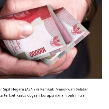
 Sipil Negara (ASN) di Pemkab Manokwari Selatan
gka terkait kasus dugaan korupsi dana hibah mitra