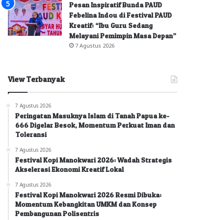
Pesan Inspiratif Bunda PAUD
Febelina Indou di Festival PAUD
Kreatif: “Ibu Guru Sedang
Melayani Pemimpin Masa Depan”
7 Agustus 2026
View Terbanyak
7 Agustus 2026
Peringatan Masuknya Islam di Tanah Papua ke-
666 Digelar Besok, Momentum Perkuat Iman dan
Toleransi
7 Agustus 2026
Festival Kopi Manokwari 2026: Wadah Strategis
Akselerasi Ekonomi Kreatif Lokal
7 Agustus 2026
Festival Kopi Manokwari 2026 Resmi Dibuka:
Momentum Kebangkitan UMKM dan Konsep
Pembangunan Polisentris