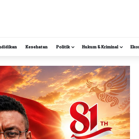
ndidikan
Kesehatan
Politik
Hukum & Kriminal
Eko