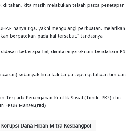
 di tahan, kita masih melakukan telaah pasca penetapan
HAP hanya tiga, yakni mengulangi perbuatan, melarikan
 akan berpatokan pada hal tersebut,” tandasnya.
didasari beberapa hal, diantaranya oknum bendahara PS
encairan) sebanyak lima kali tanpa sepengetahuan tim dan
Tim Terpadu Penanganan Konflik Sosial (Timdu-PKS) dan
in FKUB Mansel.
(red)
 Korupsi Dana Hibah Mitra Kesbangpol