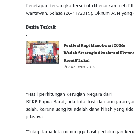
Penetapan tersangka tersebut dibenarkan oleh P
wartawan, Selasa (26/11/2019). Oknum ASN yang 
Berita Terkait
Festival Kopi Manokwari 2026:
Wadah Strategis Akselerasi Ekono
Kreatif Lokal
7 Agustus 2026
“Hasil perhitungan Kerugian Negara dari
BPKP Papua Barat, ada total lost dari anggaran ya
salah, karena uang itu adalah dana hibah yang tid
jelasnya.
“Cukup lama kita menunggu hasil perhitungan keru