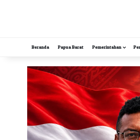
Beranda
Papua Barat
Pemerintahan
Pe