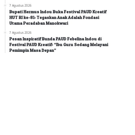
7 Agustus 2026
Bupati Hermus Indou Buka Festival PAUD Kreatif
HUT RI ke-81: Tegaskan Anak Adalah Fondasi
Utama Peradaban Manokwari
7 Agustus 2026
Pesan Inspiratif Bunda PAUD Febelina Indou di
Festival PAUD Kreatif: “Ibu Guru Sedang Melayani
Pemimpin Masa Depan”