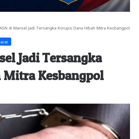
SN di Mansel Jadi Tersangka Korupsi Dana Hibah Mitra Kesbangpol
arat
el Jadi Tersangka
 Mitra Kesbangpol