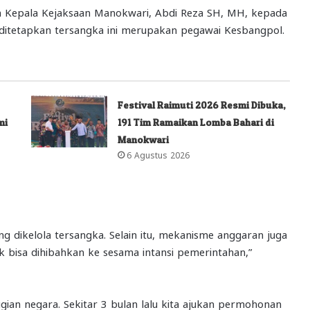
lh Kepala Kejaksaan Manokwari, Abdi Reza SH, MH, kepada
ditetapkan tersangka ini merupakan pegawai Kesbangpol.
Festival Raimuti 2026 Resmi Dibuka,
mi
191 Tim Ramaikan Lomba Bahari di
Manokwari
6 Agustus 2026
ng dikelola tersangka. Selain itu, mekanisme anggaran juga
ak bisa dihibahkan ke sesama intansi pemerintahan,”
gian negara. Sekitar 3 bulan lalu kita ajukan permohonan