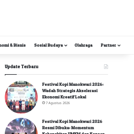
nomi & Bisnis
Sosial Budaya
Olahraga
Partner
Update Terbaru
Festival Kopi Manokwari 2026:
Wadah Strategis Akselerasi
Ekonomi Kreatif Lokal
7 Agustus 2026
Festival Kopi Manokwari 2026
Resmi Dibuka: Momentum
Kebangkitan UMKM dan Konsep