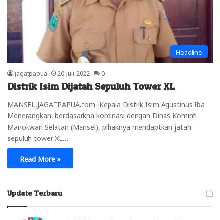
Headline
jagatpapua
20 Juli 2022
0
Distrik Isim Dijatah Sepuluh Tower XL
MANSEL,JAGATPAPUA.com–Kepala Distrik Isim Agustinus Iba
Menerangkan, berdasarkna kordinasi dengan Dinas Kominfi
Manokwari Selatan (Mansel), pihaknya mendaptkan jatah
sepuluh tower XL…
Read More »
Update Terbaru