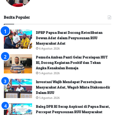
Berita Populer
DPRP Papua Barat Dorong Keterlibatan
Dewan Adat dalam Penyusunan RUU
Masyarakat Adat
6 Agustus 2026
Pemuda Amban Panti Gelar Persiapan HUT
RI, Dorong Kegiatan Positif dan Tekan
Angka Kenakalan Remaja
5 Agustus 2026
Investasi Wajib Mendapat Persetujuan
Masyarakat Adat, Wagub Minta Diakomodir
Dalam RUU
5 Agustus 2026
Baleg DPR RI Serap Aspirasi di Papua Barat,
Percepat Penyusunan RUU Masyarakat