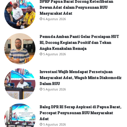
DPRP Papua Barat Dorong Keterlibatan
Dewan Adat dalam Penyusunan RUU
Masyarakat Adat
6 Agustus 2026
Pemuda Amban Panti Gelar Persiapan HUT
RI, Dorong Kegiatan Positif dan Tekan
Angka Kenakalan Remaja
5 Agustus 2026
Investasi Wajib Mendapat Persetujuan
Masyarakat Adat, Wagub Minta Diakomodir
Dalam RUU
5 Agustus 2026
Baleg DPR RI Serap Aspirasi di Papua Barat,
Percepat Penyusunan RUU Masyarakat
Adat
5 Agustus 2026