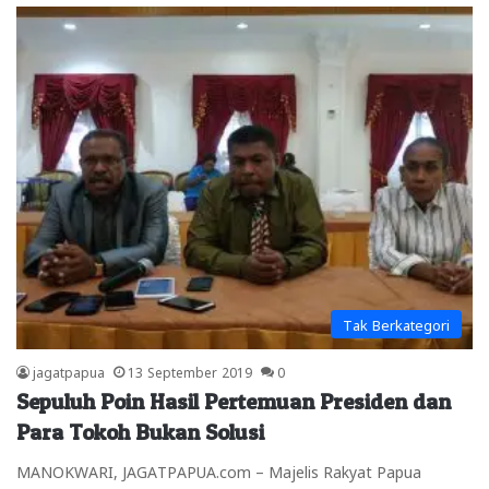
Tak Berkategori
jagatpapua
13 September 2019
0
Sepuluh Poin Hasil Pertemuan Presiden dan
Para Tokoh Bukan Solusi
MANOKWARI, JAGATPAPUA.com – Majelis Rakyat Papua