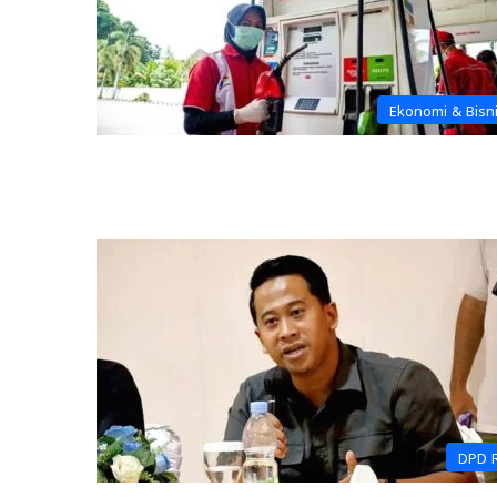
Ekonomi & Bisn
DPD 