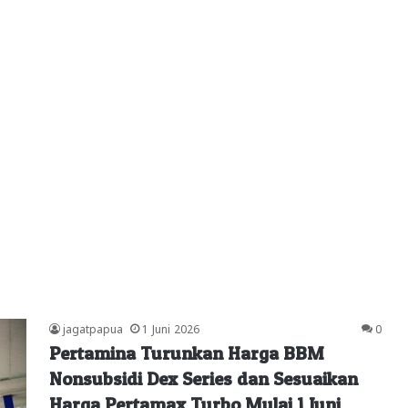
jagatpapua
1 Juni 2026
0
Pertamina Turunkan Harga BBM
Nonsubsidi Dex Series dan Sesuaikan
Harga Pertamax Turbo Mulai 1 Juni