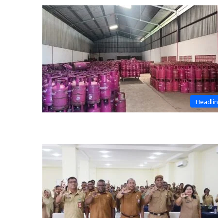
Headli