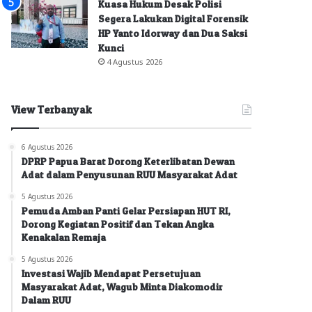
Kuasa Hukum Desak Polisi
Segera Lakukan Digital Forensik
HP Yanto Idorway dan Dua Saksi
Kunci
4 Agustus 2026
View Terbanyak
6 Agustus 2026
DPRP Papua Barat Dorong Keterlibatan Dewan
Adat dalam Penyusunan RUU Masyarakat Adat
5 Agustus 2026
Pemuda Amban Panti Gelar Persiapan HUT RI,
Dorong Kegiatan Positif dan Tekan Angka
Kenakalan Remaja
5 Agustus 2026
Investasi Wajib Mendapat Persetujuan
Masyarakat Adat, Wagub Minta Diakomodir
Dalam RUU