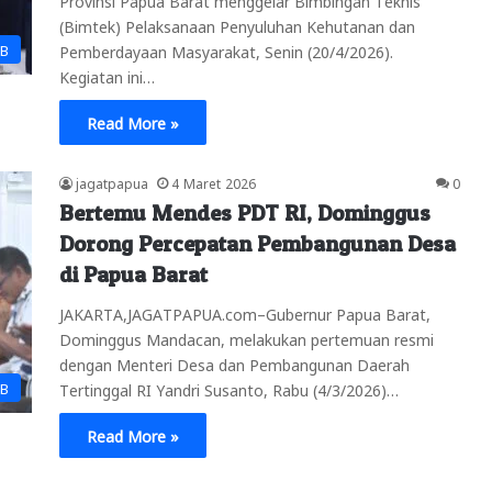
(Bimtek) Pelaksanaan Penyuluhan Kehutanan dan
PB
Pemberdayaan Masyarakat, Senin (20/4/2026).
Kegiatan ini…
Read More »
jagatpapua
4 Maret 2026
0
Bertemu Mendes PDT RI, Dominggus
Dorong Percepatan Pembangunan Desa
di Papua Barat
JAKARTA,JAGATPAPUA.com–Gubernur Papua Barat,
Dominggus Mandacan, melakukan pertemuan resmi
dengan Menteri Desa dan Pembangunan Daerah
PB
Tertinggal RI Yandri Susanto, Rabu (4/3/2026)…
Read More »