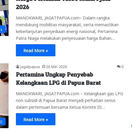
2026
MANOKWARI, JAGATPAPUA.com– Dalam rangka
mendukung mobilitas masyarakat, serta memastikan
is
keberlanjutan penyediaan energi nasional, Pertamina
Patra Niaga melakukan penyesuaian harga Bahan…
Read More »
jagatpapua
26 Mei 2026
0
Pertamina Ungkap Penyebab
Kelangkaan LPG di Papua Barat
MANOKWARI, JAGATPAPUA.com – Kelangkaan gas LPG
non subsidi di Papua Barat menjadi perhatian serius
dalam pertemuan bersama Ketua Komite III…
Read More »
RI