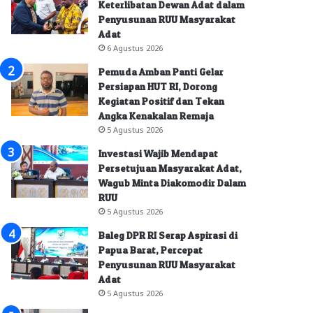
Keterlibatan Dewan Adat dalam
Penyusunan RUU Masyarakat
Adat
6 Agustus 2026
Pemuda Amban Panti Gelar
Persiapan HUT RI, Dorong
Kegiatan Positif dan Tekan
Angka Kenakalan Remaja
5 Agustus 2026
Investasi Wajib Mendapat
Persetujuan Masyarakat Adat,
Wagub Minta Diakomodir Dalam
RUU
5 Agustus 2026
Baleg DPR RI Serap Aspirasi di
Papua Barat, Percepat
Penyusunan RUU Masyarakat
Adat
5 Agustus 2026