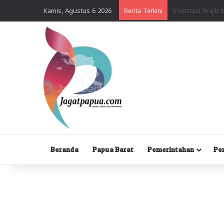
Kamis, Agustus 6 2026
Berita Terkini
Beranda
Papua Barat
Pemerintahan
Pe