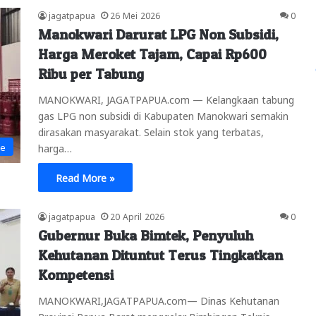
jagatpapua
26 Mei 2026
0
Manokwari Darurat LPG Non Subsidi,
Harga Meroket Tajam, Capai Rp600
Ribu per Tabung
MANOKWARI, JAGATPAPUA.com — Kelangkaan tabung
gas LPG non subsidi di Kabupaten Manokwari semakin
dirasakan masyarakat. Selain stok yang terbatas,
ne
harga…
Read More »
jagatpapua
20 April 2026
0
Gubernur Buka Bimtek, Penyuluh
Kehutanan Dituntut Terus Tingkatkan
Kompetensi
MANOKWARI,JAGATPAPUA.com— Dinas Kehutanan
Provinsi Papua Barat menggelar Bimbingan Teknis