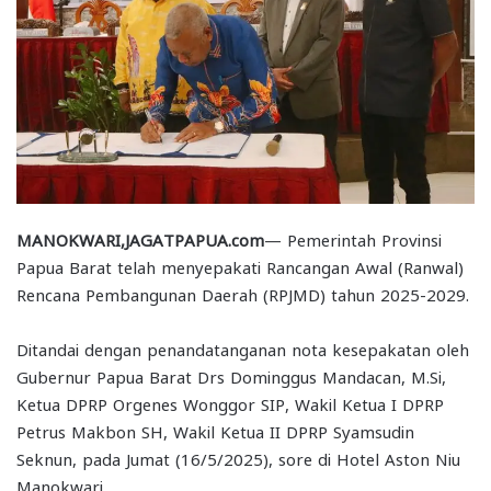
MANOKWARI,JAGATPAPUA.com
— Pemerintah Provinsi
Papua Barat telah menyepakati Rancangan Awal (Ranwal)
Rencana Pembangunan Daerah (RPJMD) tahun 2025-2029.
Ditandai dengan penandatanganan nota kesepakatan oleh
Gubernur Papua Barat Drs Dominggus Mandacan, M.Si,
Ketua DPRP Orgenes Wonggor SIP, Wakil Ketua I DPRP
Petrus Makbon SH, Wakil Ketua II DPRP Syamsudin
Seknun, pada Jumat (16/5/2025), sore di Hotel Aston Niu
Manokwari.