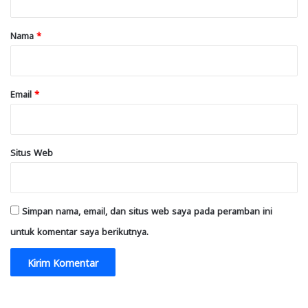
a
r
Nama
*
*
Email
*
Situs Web
Simpan nama, email, dan situs web saya pada peramban ini
untuk komentar saya berikutnya.