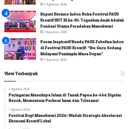
7 Agustus 2026
Bupati Hermus Indou Buka Festival PAUD
Kreatif HUT RI ke-81: Tegaskan Anak Adalah
Fondasi Utama Peradaban Manokwari
7 Agustus 2026
Pesan Inspiratif Bunda PAUD Febelina Indou
di Festival PAUD Kreatif: “Ibu Guru Sedang
Melayani Pemimpin Masa Depan”
7 Agustus 2026
View Terbanyak
7 Agustus 2026
Peringatan Masuknya Islam di Tanah Papua ke-666 Digelar
Besok, Momentum Perkuat Iman dan Toleransi
7 Agustus 2026
Festival Kopi Manokwari 2026: Wadah Strategis Akselerasi
Ekonomi Kreatif Lokal