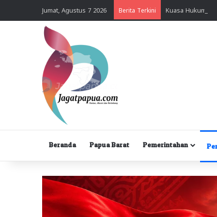
Jumat, Agustus 7 2026
Berita Terkini
Beranda
Papua Barat
Pemerintahan
Pe