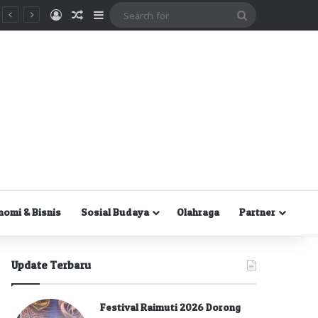
Masuk
Random Article
Sidebar
Search
for
nomi & Bisnis
Sosial Budaya
Olahraga
Partner
Update Terbaru
Festival Raimuti 2026 Dorong