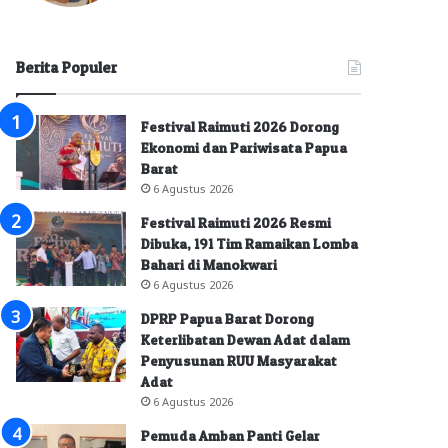
Berita Populer
Festival Raimuti 2026 Dorong
Ekonomi dan Pariwisata Papua
Barat
6 Agustus 2026
Festival Raimuti 2026 Resmi
Dibuka, 191 Tim Ramaikan Lomba
Bahari di Manokwari
6 Agustus 2026
DPRP Papua Barat Dorong
Keterlibatan Dewan Adat dalam
Penyusunan RUU Masyarakat
Adat
6 Agustus 2026
Pemuda Amban Panti Gelar