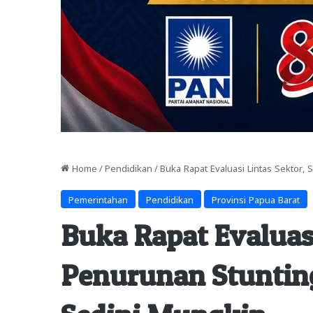
Home
/
Pendidikan
/
Buka Rapat Evaluasi Lintas Sektor,
Pemerintahan
Pendidikan
Provinsi Papua Barat
Buka Rapat Evaluasi
Penurunan Stuntin