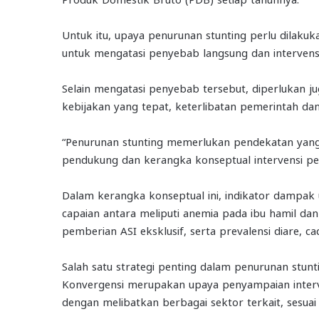
Untuk itu, upaya penurunan stunting perlu dilakukan
untuk mengatasi penyebab langsung dan intervensi
Selain mengatasi penyebab tersebut, diperlukan j
kebijakan yang tepat, keterlibatan pemerintah dan
“Penurunan stunting memerlukan pendekatan yang
pendukung dan kerangka konseptual intervensi pen
Dalam kerangka konseptual ini, indikator dampak 
capaian antara meliputi anemia pada ibu hamil dan
pemberian ASI eksklusif, serta prevalensi diare, ca
Salah satu strategi penting dalam penurunan stunt
Konvergensi merupakan upaya penyampaian interven
dengan melibatkan berbagai sektor terkait, sesua