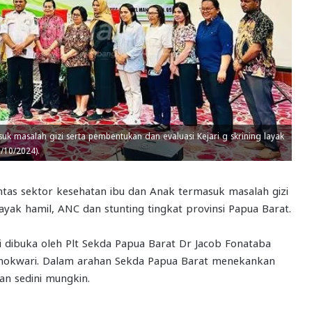
suk masalah gizi serta pembentukan dan evaluasi Kejari g skrining layak
/10/2024).
s sektor kesehatan ibu dan Anak termasuk masalah gizi
ayak hamil, ANC dan stunting tingkat provinsi Papua Barat.
i dibuka oleh Plt Sekda Papua Barat Dr Jacob Fonataba
Manokwari. Dalam arahan Sekda Papua Barat menekankan
an sedini mungkin.