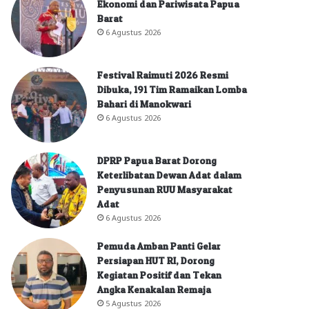
Ekonomi dan Pariwisata Papua
Barat
6 Agustus 2026
Festival Raimuti 2026 Resmi
Dibuka, 191 Tim Ramaikan Lomba
Bahari di Manokwari
6 Agustus 2026
DPRP Papua Barat Dorong
Keterlibatan Dewan Adat dalam
Penyusunan RUU Masyarakat
Adat
6 Agustus 2026
Pemuda Amban Panti Gelar
Persiapan HUT RI, Dorong
Kegiatan Positif dan Tekan
Angka Kenakalan Remaja
5 Agustus 2026