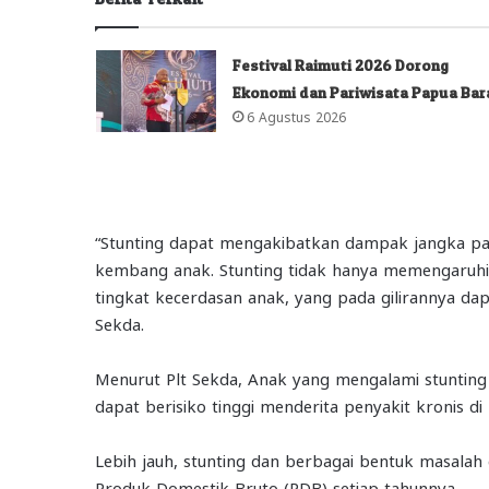
Festival Raimuti 2026 Dorong
Ekonomi dan Pariwisata Papua Bar
6 Agustus 2026
“Stunting dapat mengakibatkan dampak jangka pa
kembang anak. Stunting tidak hanya memengaruhi
tingkat kecerdasan anak, yang pada gilirannya da
Sekda.
Menurut Plt Sekda, Anak yang mengalami stunting 
dapat berisiko tinggi menderita penyakit kronis d
Lebih jauh, stunting dan berbagai bentuk masalah 
Produk Domestik Bruto (PDB) setiap tahunnya.