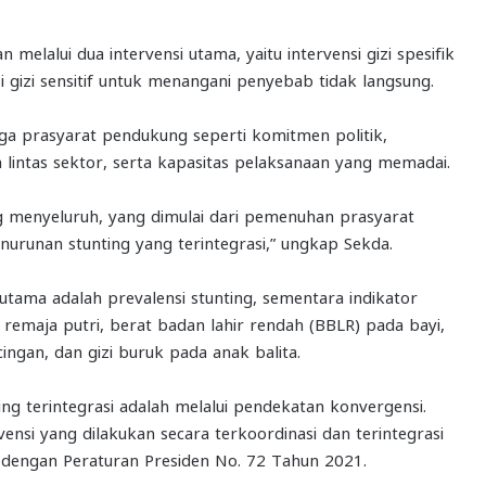
 melalui dua intervensi utama, yaitu intervensi gizi spesifik
 gizi sensitif untuk menangani penyebab tidak langsung.
uga prasyarat pendukung seperti komitmen politik,
 lintas sektor, serta kapasitas pelaksanaan yang memadai.
 menyeluruh, yang dimulai dari pemenuhan prasyarat
urunan stunting yang terintegrasi,” ungkap Sekda.
utama adalah prevalensi stunting, sementara indikator
 remaja putri, berat badan lahir rendah (BBLR) pada bayi,
cingan, dan gizi buruk pada anak balita.
ing terintegrasi adalah melalui pendekatan konvergensi.
si yang dilakukan secara terkoordinasi dan terintegrasi
i dengan Peraturan Presiden No. 72 Tahun 2021.