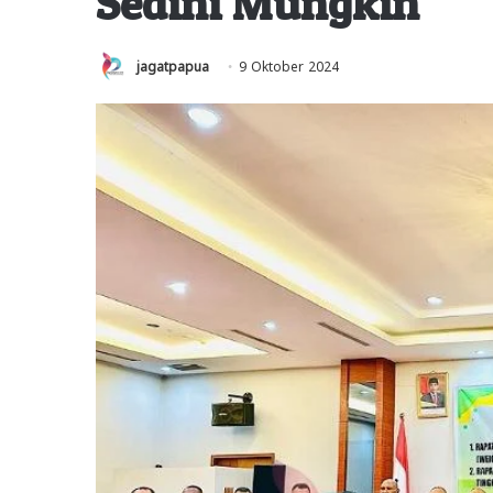
Sedini Mungkin
jagatpapua
9 Oktober 2024