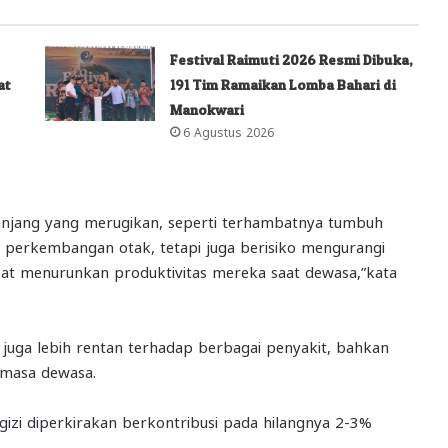
Festival Raimuti 2026 Resmi Dibuka,
at
191 Tim Ramaikan Lomba Bahari di
Manokwari
6 Agustus 2026
njang yang merugikan, seperti terhambatnya tumbuh
 perkembangan otak, tetapi juga berisiko mengurangi
pat menurunkan produktivitas mereka saat dewasa,”kata
juga lebih rentan terhadap berbagai penyakit, bahkan
i masa dewasa.
gizi diperkirakan berkontribusi pada hilangnya 2-3%