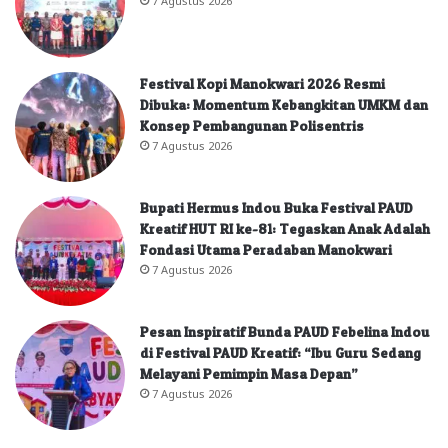
Festival Kopi Manokwari 2026 Resmi
Dibuka: Momentum Kebangkitan UMKM dan
Konsep Pembangunan Polisentris
7 Agustus 2026
Bupati Hermus Indou Buka Festival PAUD
Kreatif HUT RI ke-81: Tegaskan Anak Adalah
Fondasi Utama Peradaban Manokwari
7 Agustus 2026
Pesan Inspiratif Bunda PAUD Febelina Indou
di Festival PAUD Kreatif: “Ibu Guru Sedang
Melayani Pemimpin Masa Depan”
7 Agustus 2026