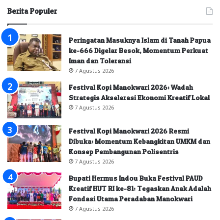
Berita Populer
Peringatan Masuknya Islam di Tanah Papua
ke-666 Digelar Besok, Momentum Perkuat
Iman dan Toleransi
7 Agustus 2026
Festival Kopi Manokwari 2026: Wadah
Strategis Akselerasi Ekonomi Kreatif Lokal
7 Agustus 2026
Festival Kopi Manokwari 2026 Resmi
Dibuka: Momentum Kebangkitan UMKM dan
Konsep Pembangunan Polisentris
7 Agustus 2026
Bupati Hermus Indou Buka Festival PAUD
Kreatif HUT RI ke-81: Tegaskan Anak Adalah
Fondasi Utama Peradaban Manokwari
7 Agustus 2026