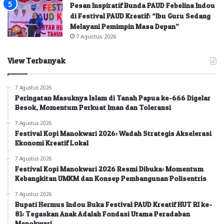
Pesan Inspiratif Bunda PAUD Febelina Indou
di Festival PAUD Kreatif: “Ibu Guru Sedang
Melayani Pemimpin Masa Depan”
7 Agustus 2026
View Terbanyak
7 Agustus 2026
Peringatan Masuknya Islam di Tanah Papua ke-666 Digelar
Besok, Momentum Perkuat Iman dan Toleransi
7 Agustus 2026
Festival Kopi Manokwari 2026: Wadah Strategis Akselerasi
Ekonomi Kreatif Lokal
7 Agustus 2026
Festival Kopi Manokwari 2026 Resmi Dibuka: Momentum
Kebangkitan UMKM dan Konsep Pembangunan Polisentris
7 Agustus 2026
Bupati Hermus Indou Buka Festival PAUD Kreatif HUT RI ke-
81: Tegaskan Anak Adalah Fondasi Utama Peradaban
Manokwari