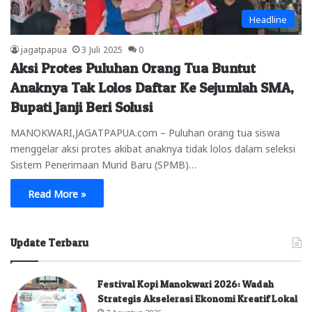
Headline
jagatpapua
3 Juli 2025
0
Aksi Protes Puluhan Orang Tua Buntut
Anaknya Tak Lolos Daftar Ke Sejumlah SMA,
Bupati Janji Beri Solusi
MANOKWARI,JAGATPAPUA.com – Puluhan orang tua siswa
menggelar aksi protes akibat anaknya tidak lolos dalam seleksi
Sistem Penerimaan Murid Baru (SPMB)…
Read More »
Update Terbaru
Festival Kopi Manokwari 2026: Wadah
Strategis Akselerasi Ekonomi Kreatif Lokal
7 Agustus 2026