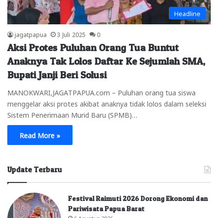
Headline
jagatpapua
3 Juli 2025
0
Aksi Protes Puluhan Orang Tua Buntut
Anaknya Tak Lolos Daftar Ke Sejumlah SMA,
Bupati Janji Beri Solusi
MANOKWARI,JAGATPAPUA.com – Puluhan orang tua siswa
menggelar aksi protes akibat anaknya tidak lolos dalam seleksi
Sistem Penerimaan Murid Baru (SPMB)…
Read More »
Update Terbaru
Festival Raimuti 2026 Dorong Ekonomi dan
Pariwisata Papua Barat
6 Agustus 2026