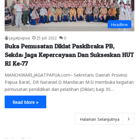
Headline
jagatpapua
25 Juli 2022
0
Buka Pemusatan Diklat Paskibraka PB,
Sekda: Jaga Kepercayaan Dan Sukseskan HUT
RI Ke-77
MANOKWARI,JAGATPAPUA.com– Sekretaris Daerah Provinsi
Papua Barat, DR Nataniel D Mandacan M.Si membuka kegiatan
pemusatan pendidikan dan pelatihan (Diklat) bagi 35…
Read More »
Halaman Selanjutnya