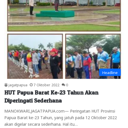
Headline
jagatpapua
7 Oktober 2022
0
HUT Papua Barat Ke-23 Tahun Akan
Diperingati Sederhana
MANOKWARI,JAGATPAPUA.com— Peringatan HUT Provinsi
Papua Barat ke-23 Tahun, yang jatuh pada 12 Oktober 2022
akan digelar secara sederhana. Hal itu…