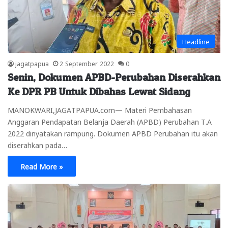
Headline
jagatpapua
2 September 2022
0
Senin, Dokumen APBD-Perubahan Diserahkan
Ke DPR PB Untuk Dibahas Lewat Sidang
MANOKWARI,JAGATPAPUA.com— Materi Pembahasan
Anggaran Pendapatan Belanja Daerah (APBD) Perubahan T.A
2022 dinyatakan rampung. Dokumen APBD Perubahan itu akan
diserahkan pada…
Read More »