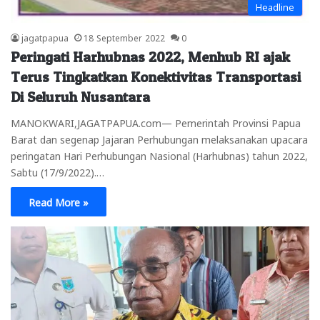
Headline
jagatpapua
18 September 2022
0
Peringati Harhubnas 2022, Menhub RI ajak
Terus Tingkatkan Konektivitas Transportasi
Di Seluruh Nusantara
MANOKWARI,JAGATPAPUA.com— Pemerintah Provinsi Papua
Barat dan segenap Jajaran Perhubungan melaksanakan upacara
peringatan Hari Perhubungan Nasional (Harhubnas) tahun 2022,
Sabtu (17/9/2022).…
Read More »