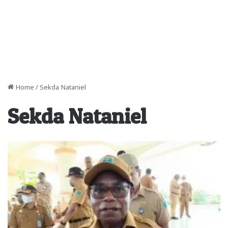
Home
/
Sekda Nataniel
Sekda Nataniel