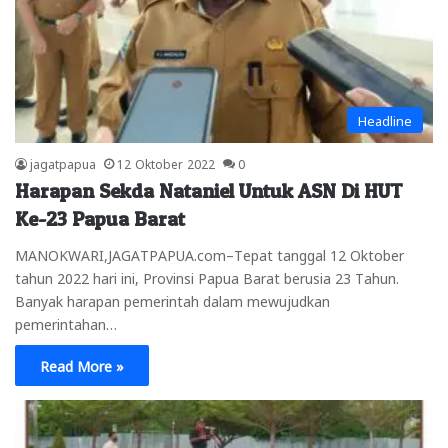
Headline
jagatpapua
12 Oktober 2022
0
Harapan Sekda Nataniel Untuk ASN Di HUT
Ke-23 Papua Barat
MANOKWARI,JAGATPAPUA.com–Tepat tanggal 12 Oktober
tahun 2022 hari ini, Provinsi Papua Barat berusia 23 Tahun.
Banyak harapan pemerintah dalam mewujudkan
pemerintahan…
Read More »