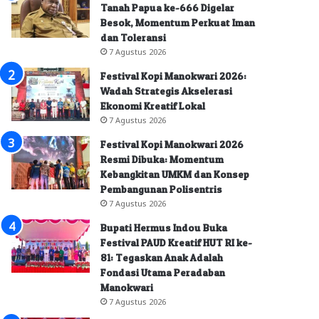
Tanah Papua ke-666 Digelar
Besok, Momentum Perkuat Iman
dan Toleransi
7 Agustus 2026
Festival Kopi Manokwari 2026:
Wadah Strategis Akselerasi
Ekonomi Kreatif Lokal
7 Agustus 2026
Festival Kopi Manokwari 2026
Resmi Dibuka: Momentum
Kebangkitan UMKM dan Konsep
Pembangunan Polisentris
7 Agustus 2026
Bupati Hermus Indou Buka
Festival PAUD Kreatif HUT RI ke-
81: Tegaskan Anak Adalah
Fondasi Utama Peradaban
Manokwari
7 Agustus 2026