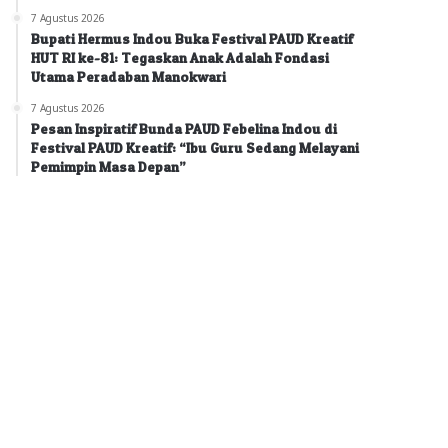
7 Agustus 2026
Bupati Hermus Indou Buka Festival PAUD Kreatif
HUT RI ke-81: Tegaskan Anak Adalah Fondasi
Utama Peradaban Manokwari
7 Agustus 2026
Pesan Inspiratif Bunda PAUD Febelina Indou di
Festival PAUD Kreatif: “Ibu Guru Sedang Melayani
Pemimpin Masa Depan”