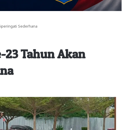
iperingati Sederhana
e-23 Tahun Akan
ana