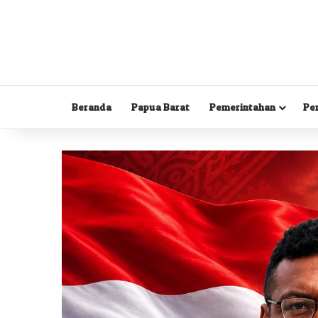
Beranda
Papua Barat
Pemerintahan
Pe