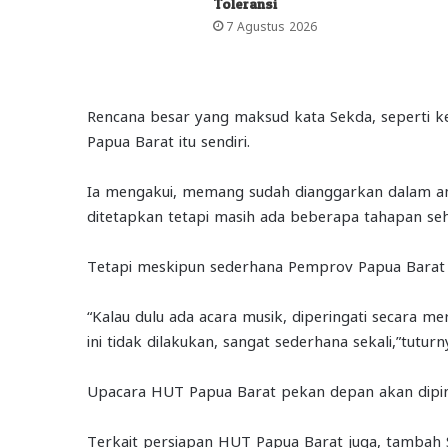
Toleransi
7 Agustus 2026
Rencana besar yang maksud kata Sekda, seperti 
Papua Barat itu sendiri.
Ia mengakui, memang sudah dianggarkan dalam a
ditetapkan tetapi masih ada beberapa tahapan seh
Tetapi meskipun sederhana Pemprov Papua Barat t
“Kalau dulu ada acara musik, diperingati secara 
ini tidak dilakukan, sangat sederhana sekali,”tuturn
Upacara HUT Papua Barat pekan depan akan dipim
Terkait persiapan HUT Papua Barat juga, tambah 