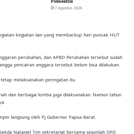
Polisentris
7 Agustus 2026
kegiatan-kegiatan lain yang membackup hari puncak HUT
nggaran perubahan, dan APBD Perubahan tersebut sudah
ingga pencairan anggara tersebut belum bisa dilakukan.
etap melaksanakan peringatan itu.
meriah dan berbagai lomba juga dilaksanakan. Namun tahun
ya.
pin langsung oleh Pj Gubernur Papua Barat.
Sekda Nataniel Tim sekretariat bersama sejumlah OPD