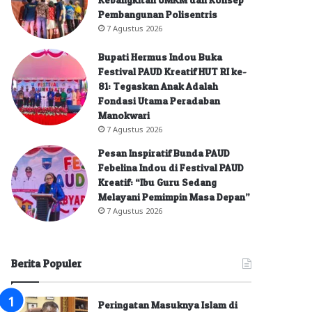
Pembangunan Polisentris
7 Agustus 2026
Bupati Hermus Indou Buka
Festival PAUD Kreatif HUT RI ke-
81: Tegaskan Anak Adalah
Fondasi Utama Peradaban
Manokwari
7 Agustus 2026
Pesan Inspiratif Bunda PAUD
Febelina Indou di Festival PAUD
Kreatif: “Ibu Guru Sedang
Melayani Pemimpin Masa Depan”
7 Agustus 2026
Berita Populer
Peringatan Masuknya Islam di