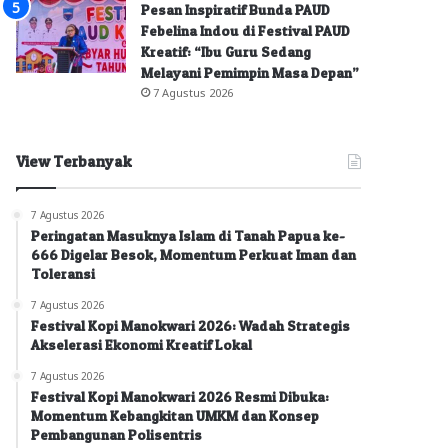
Pesan Inspiratif Bunda PAUD
Febelina Indou di Festival PAUD
Kreatif: “Ibu Guru Sedang
Melayani Pemimpin Masa Depan”
7 Agustus 2026
View Terbanyak
7 Agustus 2026
Peringatan Masuknya Islam di Tanah Papua ke-
666 Digelar Besok, Momentum Perkuat Iman dan
Toleransi
7 Agustus 2026
Festival Kopi Manokwari 2026: Wadah Strategis
Akselerasi Ekonomi Kreatif Lokal
7 Agustus 2026
Festival Kopi Manokwari 2026 Resmi Dibuka:
Momentum Kebangkitan UMKM dan Konsep
Pembangunan Polisentris