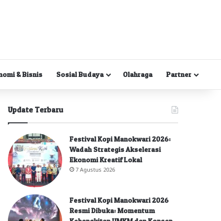
nomi & Bisnis
Sosial Budaya
Olahraga
Partner
Update Terbaru
Festival Kopi Manokwari 2026:
Wadah Strategis Akselerasi
Ekonomi Kreatif Lokal
7 Agustus 2026
Festival Kopi Manokwari 2026
Resmi Dibuka: Momentum
Kebangkitan UMKM dan Konsep