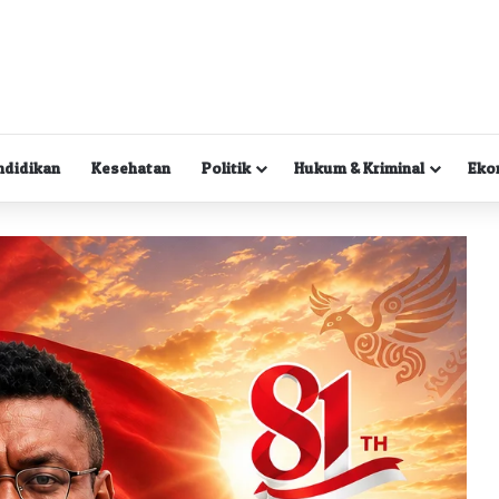
ndidikan
Kesehatan
Politik
Hukum & Kriminal
Eko