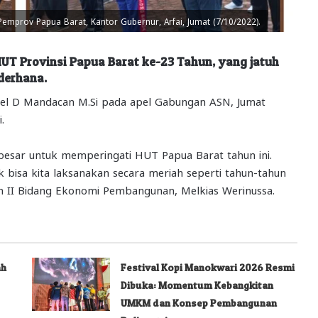
mprov Papua Barat, Kantor Gubernur, Arfai, Jumat (7/10/2022).
UT Provinsi Papua Barat ke-23 Tahun, yang jatuh
derhana.
iel D Mandacan M.Si pada apel Gabungan ASN, Jumat
.
besar untuk memperingati HUT Papua Barat tahun ini.
ak bisa kita laksanakan secara meriah seperti tahun-tahun
ten II Bidang Ekonomi Pembangunan, Melkias Werinussa.
ah
Festival Kopi Manokwari 2026 Resmi
Dibuka: Momentum Kebangkitan
UMKM dan Konsep Pembangunan