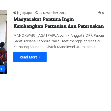
jagatpapua
29 Desember 2019
0
Masyarakat Pantura Ingin
Kembangkan Pertanian dan Peternakan
MANOKWARI, JAGATPAPUA.com – Anggota DPR Papua
Barat Adriana Leonora Nalle, saat menggelar reses di
Kampung Saubeba, Distrik Manokwari Utara, pekan…
Read More »
is