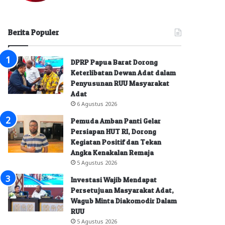
Berita Populer
DPRP Papua Barat Dorong
Keterlibatan Dewan Adat dalam
Penyusunan RUU Masyarakat
Adat
6 Agustus 2026
Pemuda Amban Panti Gelar
Persiapan HUT RI, Dorong
Kegiatan Positif dan Tekan
Angka Kenakalan Remaja
5 Agustus 2026
Investasi Wajib Mendapat
Persetujuan Masyarakat Adat,
Wagub Minta Diakomodir Dalam
RUU
5 Agustus 2026