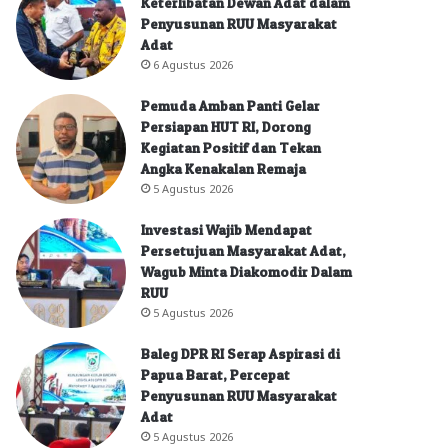
Keterlibatan Dewan Adat dalam
Penyusunan RUU Masyarakat
Adat
6 Agustus 2026
Pemuda Amban Panti Gelar
Persiapan HUT RI, Dorong
Kegiatan Positif dan Tekan
Angka Kenakalan Remaja
5 Agustus 2026
Investasi Wajib Mendapat
Persetujuan Masyarakat Adat,
Wagub Minta Diakomodir Dalam
RUU
5 Agustus 2026
Baleg DPR RI Serap Aspirasi di
Papua Barat, Percepat
Penyusunan RUU Masyarakat
Adat
5 Agustus 2026