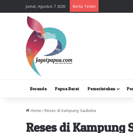
Jumat, Agustus 7 2026
Berita Terkini
Beranda
Papua Barat
Pemerintahan
Pe
Home
/
Reses di Kampung Saubeba
Reses di Kampung 