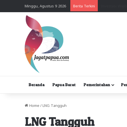
Minggu, Agustus 9 2026
Berita Terkini
Beranda
Papua Barat
Pemerintahan
Pe
Home
/
LNG Tangguh
LNG Tangguh