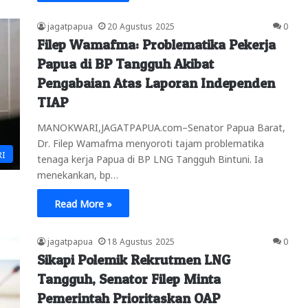
jagatpapua
20 Agustus 2025
0
Filep Wamafma: Problematika Pekerja
Papua di BP Tangguh Akibat
Pengabaian Atas Laporan Independen
TIAP
MANOKWARI,JAGATPAPUA.com–Senator Papua Barat,
Dr. Filep Wamafma menyoroti tajam problematika
RI
tenaga kerja Papua di BP LNG Tangguh Bintuni. Ia
menekankan, bp…
Read More »
jagatpapua
18 Agustus 2025
0
Sikapi Polemik Rekrutmen LNG
Tangguh, Senator Filep Minta
Pemerintah Prioritaskan OAP