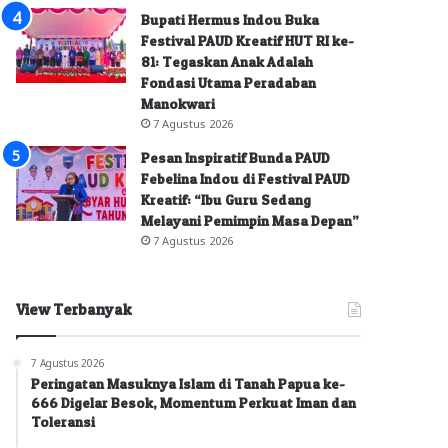
Bupati Hermus Indou Buka
Festival PAUD Kreatif HUT RI ke-
81: Tegaskan Anak Adalah
Fondasi Utama Peradaban
Manokwari
7 Agustus 2026
Pesan Inspiratif Bunda PAUD
Febelina Indou di Festival PAUD
Kreatif: “Ibu Guru Sedang
Melayani Pemimpin Masa Depan”
7 Agustus 2026
View Terbanyak
7 Agustus 2026
Peringatan Masuknya Islam di Tanah Papua ke-
666 Digelar Besok, Momentum Perkuat Iman dan
Toleransi