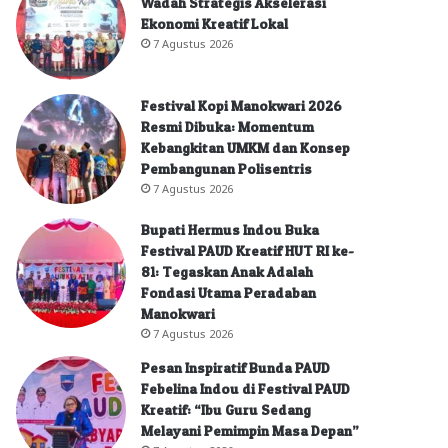
Wadah Strategis Akselerasi
Ekonomi Kreatif Lokal
7 Agustus 2026
Festival Kopi Manokwari 2026
Resmi Dibuka: Momentum
Kebangkitan UMKM dan Konsep
Pembangunan Polisentris
7 Agustus 2026
Bupati Hermus Indou Buka
Festival PAUD Kreatif HUT RI ke-
81: Tegaskan Anak Adalah
Fondasi Utama Peradaban
Manokwari
7 Agustus 2026
Pesan Inspiratif Bunda PAUD
Febelina Indou di Festival PAUD
Kreatif: “Ibu Guru Sedang
Melayani Pemimpin Masa Depan”