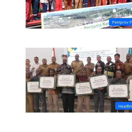
Pemprov 
Headli