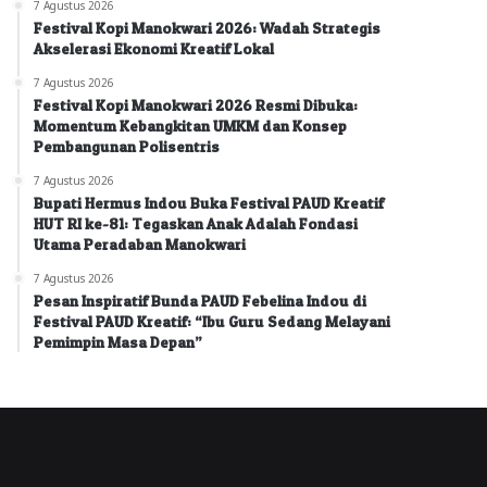
7 Agustus 2026
Festival Kopi Manokwari 2026: Wadah Strategis
Akselerasi Ekonomi Kreatif Lokal
7 Agustus 2026
Festival Kopi Manokwari 2026 Resmi Dibuka:
Momentum Kebangkitan UMKM dan Konsep
Pembangunan Polisentris
7 Agustus 2026
Bupati Hermus Indou Buka Festival PAUD Kreatif
HUT RI ke-81: Tegaskan Anak Adalah Fondasi
Utama Peradaban Manokwari
7 Agustus 2026
Pesan Inspiratif Bunda PAUD Febelina Indou di
Festival PAUD Kreatif: “Ibu Guru Sedang Melayani
Pemimpin Masa Depan”