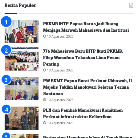
Berita Populer
PKKMB IHTP Papua Harus Jadi Ruang
Menjaga Marwah Mahasiswa dan Institusi
10 Agustus 2026
776 Mahasiswa Baru IHTP Ikuti PKKMB,
Filep Wamafma Tekankan Lima Pesan
Penting
10 Agustus 2026
PW BKMT Papua Barat Perkuat Ukhuwah, 11
Majelis Taklim Manokwari Selatan Terima
Santunan
10 Agustus 2026
PLN dan Pemkab Manokwari Komitmen
Perkuat Infrastruktur Kelistrikan
10 Agustus 2026
Peringatan Masuknya Islam di Tanah Papua