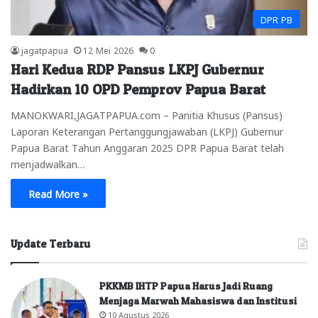
DPR PB
jagatpapua
12 Mei 2026
0
Hari Kedua RDP Pansus LKPJ Gubernur
Hadirkan 10 OPD Pemprov Papua Barat
MANOKWARI,JAGATPAPUA.com – Panitia Khusus (Pansus)
Laporan Keterangan Pertanggungjawaban (LKPJ) Gubernur
Papua Barat Tahun Anggaran 2025 DPR Papua Barat telah
menjadwalkan…
Read More »
Update Terbaru
PKKMB IHTP Papua Harus Jadi Ruang
Menjaga Marwah Mahasiswa dan Institusi
10 Agustus 2026