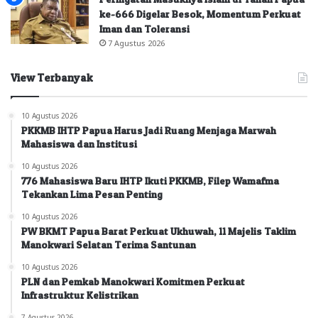
ke-666 Digelar Besok, Momentum Perkuat
Iman dan Toleransi
7 Agustus 2026
View Terbanyak
10 Agustus 2026
PKKMB IHTP Papua Harus Jadi Ruang Menjaga Marwah
Mahasiswa dan Institusi
10 Agustus 2026
776 Mahasiswa Baru IHTP Ikuti PKKMB, Filep Wamafma
Tekankan Lima Pesan Penting
10 Agustus 2026
PW BKMT Papua Barat Perkuat Ukhuwah, 11 Majelis Taklim
Manokwari Selatan Terima Santunan
10 Agustus 2026
PLN dan Pemkab Manokwari Komitmen Perkuat
Infrastruktur Kelistrikan
7 Agustus 2026