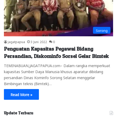
Sorong
jagatpapua
3 Juni 2022
0
Penguatan Kapasitas Pegawai Bidang
Persandian, Diskominfo Sorsel Gelar Bimtek
TEMINABUAN,JAGATPAPUA.com– Dalam rangka memperkuat
kapasitas Sumber Daya Manusia khusus aparatur dibidang
persandian Dinas Kominfo Sorong Selatan menggelar
Bimbingan teknis (Bimtek)…
Read More »
Update Terbaru