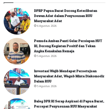
DPRP Papua Barat Dorong Keterlibatan
Dewan Adat dalam Penyusunan RUU
Masyarakat Adat
6 Agustus 2026
Pemuda Amban Panti Gelar Persiapan HUT
RI, Dorong Kegiatan Positif dan Tekan
Angka Kenakalan Remaja
5 Agustus 2026
Investasi Wajib Mendapat Persetujuan
Masyarakat Adat, Wagub Minta Diakomodir
Dalam RUU
5 Agustus 2026
Baleg DPR RI Serap Aspirasi di Papua Barat,
Percepat Penyusunan RUU Masyarakat