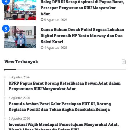
Baleg DPR RI Serap Aspirasi di Papua Barat,
Percepat Penyusunan RUU Masyarakat
Adat
5 Agustus 2026
Kuasa Hukum Desak Polisi Segera Lakukan
Digital Forensik HP Yanto Idorway dan Dua
Saksi Kunci
4 Agustus 2026
View Terbanyak
6 Agustus 2026
DPRP Papua Barat Dorong Keterlibatan Dewan Adat dalam
Penyusunan RUU Masyarakat Adat
5 Agustus 2026
Pemuda Amban Panti Gelar Persiapan HUT RI, Dorong
Kegiatan Positif dan Tekan Angka Kenakalan Remaja
5 Agustus 2026
Investasi Wajib Mendapat Persetujuan Masyarakat Adat,
Wagub Minta Diakomodir Dalam RUU